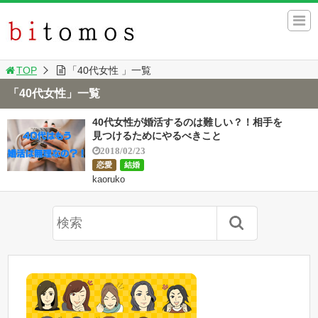
TOP
「40代女性 」一覧
「40代女性」一覧
40代女性が婚活するのは難しい？！相手を
見つけるためにやるべきこと
2018/02/23
恋愛
結婚
kaoruko