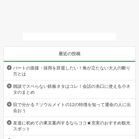
最近の投稿
パートの面接・採用を辞退したい！角が立たない大人の断り
方とは
雑談でスベらない鉄板ネタはコレ！会話の糸口に使える小ネ
タのまとめ
目で分かる？ソウルメイトの12の特徴を知って運命の人に出
会おう
友達に初めての東京案内するならココ★充実のおすすめ観光
スポット