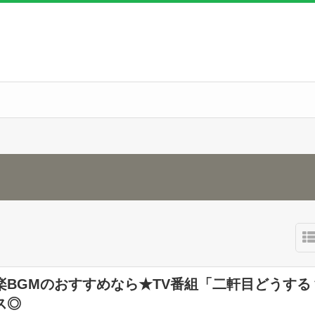
楽BGMのおすすめなら★TV番組「二軒目どうする
ス◎