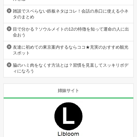
雑談でスベらない鉄板ネタはコレ！会話の糸口に使える小ネ
タのまとめ
目で分かる？ソウルメイトの12の特徴を知って運命の人に出
会おう
友達に初めての東京案内するならココ★充実のおすすめ観光
スポット
脇のハミ肉をなくす方法とは？習慣を見直してスッキリボデ
ィになろう
姉妹サイト