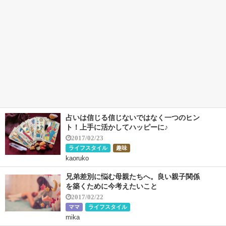
占いは信じる信じないではなく一つのヒン
ト！上手に活かしてハッピーに♪
2017/02/23
ライフスタイル
趣味
kaoruko
兄弟差別に悩む母親たちへ。良い親子関係
を築くために今考えたいこと
2017/02/22
ママ
ライフスタイル
mika