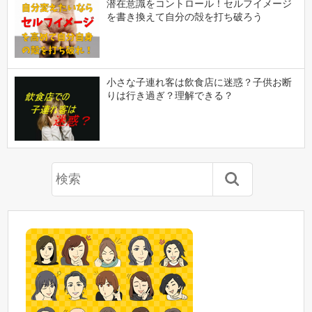
潜在意識をコントロール！セルフイメージ
を書き換えて自分の殻を打ち破ろう
小さな子連れ客は飲食店に迷惑？子供お断
りは行き過ぎ？理解できる？