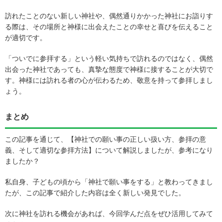
訪れたことのない新しい神社や、偶然通りかかった神社にお詣りす
る際は、その場所と神様に出会えたことの幸せと喜びを伝えること
が適切です。
「ついでに参拝する」という軽い気持ちで訪れるのではなく、偶然
出会った神社であっても、真摯な態度で神様に接することが大切で
す。神様には訪れる者の心が伝わるため、敬意を持って参拝しまし
ょう。
まとめ
この記事を通じて、【神社での願い事の正しい扱い方、参拝の意
義、そして適切な参拝方法】について解説しましたが、参考になり
ましたか？
私自身、子どもの頃から「神社で願い事をする」と教わってきまし
たが、この記事で紹介した内容は全く新しい発見でした。
次に神社を訪れる機会があれば、今回学んだ点をぜひ活用してみて