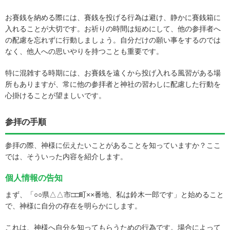
お賽銭を納める際には、賽銭を投げる行為は避け、静かに賽銭箱に
入れることが大切です。お祈りの時間は短めにして、他の参拝者へ
の配慮を忘れずに行動しましょう。自分だけの願い事をするのでは
なく、他人への思いやりを持つことも重要です。
特に混雑する時期には、お賽銭を遠くから投げ入れる風習がある場
所もありますが、常に他の参拝者と神社の習わしに配慮した行動を
心掛けることが望ましいです。
参拝の手順
参拝の際、神様に伝えたいことがあることを知っていますか？ここ
では、そういった内容を紹介します。
個人情報の告知
まず、「○○県△△市□□町××番地、私は鈴木一郎です」と始めること
で、神様に自分の存在を明らかにします。
これは、神様へ自分を知ってもらうための行為です。場合によって