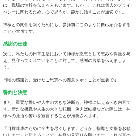
は、職場の情報を伝える人もいます。しかし、これは個人のプライ
バシーに関わるため、心で思うか、静かに話すことが適切です。
神様との関係を築くためにも、参拝前にこのように自己紹介をする
ことが大切です。
感謝の伝達
次に、私たちの日常生活において神様が恩恵として恵みや保護を与
え、見守ってくれていることに対して、感謝の言葉を伝えましょ
う。
日頃の感謝と、受けたご恩恵への謝意を示すことが重要です。
誓約と決意
また、重要な誓いや人生の大きな決断も、神様に伝えるべき内容で
す。新たな挑戦や人生の大きな転機、例えば結婚などの際には、神
様への覚悟や誓いを宣言することが推奨されます。
「目標達成のために全力を尽くします。どうか、指導と支援をお願
いします」と伝えることで、神様の見守りを願います。これが真の