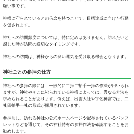
願い事です。
神様に守られているとの信念を持つことで、目標達成に向けた行動
を促されます。
神社への訪問頻度については、特に定めはありません。訪れたいと
感じた時が訪問の適切なタイミングです。
神社への訪問は、神様からの良い運気を受け取る機会となります。
神社ごとの参拝の仕方
神社への参拝の際には、一般的に二拝二拍手一拝の作法が用いられ
ますが、神社やそこに祀られている神様によっては、異なる方法を
求められることがあります。例えば、出雲大社や宇佐神宮では、二
礼四拍手一礼の形式が採用されています。
参拝前に、訪れる神社の公式ホームページや配布されているパンフ
レットなどを通じて、その神社特有の参拝作法を確認することをお
勧めします。