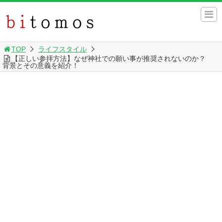
TOP
ライフスタイル
【正しい参拝方法】なぜ神社での願い事が推奨されないのか？
背景とその意義を紹介！