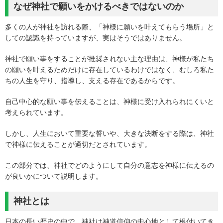
なぜ神社で願いをかけるべきではないのか
多くの人が神社を訪れる際、「神様に願いを叶えてもらう場所」と
しての認識を持っていますが、実はそうではありません。
神社で願い事をすることが推奨されない主な理由は、神様が私たち
の願いを叶えるためだけに存在しているわけではなく、むしろ私た
ちの人生を守り、指導し、支える存在であるからです。
自己中心的な願い事を伝えることは、神様に受け入れられにくいと
考えられています。
しかし、人生において重要な誓いや、大きな決断をする際は、神社
で神様に伝えることが適切だとされています。
この部分では、神社でどのようにして自分の意志を神様に伝えるの
が良いかについて説明します。
神社とは
日本の長い歴史の中で、神社は神道信仰の中心地として根付いてき