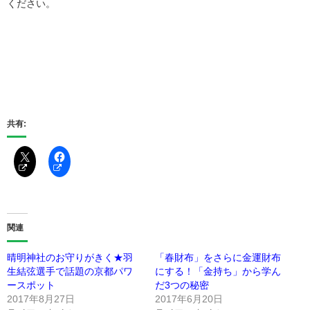
ください。
共有:
関連
晴明神社のお守りがきく★羽
「春財布」をさらに金運財布
生結弦選手で話題の京都パワ
にする！「金持ち」から学ん
ースポット
だ3つの秘密
2017年8月27日
2017年6月20日