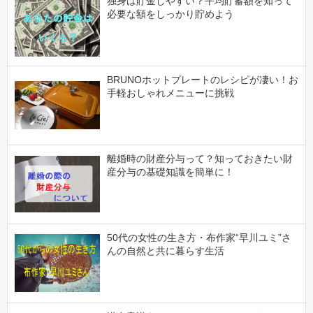
独身は貯金しやすい？平均貯蓄額を知って
必要な額をしっかり貯めよう
BRUNOホットプレートのレシピが凄い！お
手軽おしゃれメニューに挑戦
離婚時の財産分与って？知っておきたい財
産分与の基礎知識を簡単に！
50代の女性の生き方・布作家“早川ユミ”さ
んの自然と共に暮らす生活