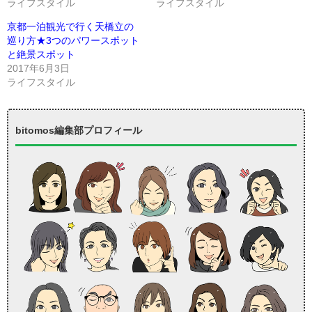
ライフスタイル
ライフスタイル
京都一泊観光で行く天橋立の
巡り方★3つのパワースポット
と絶景スポット
2017年6月3日
ライフスタイル
bitomos編集部プロフィール