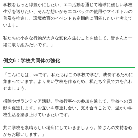
学校をもっと緑豊かにしたい、エコ活動を通じて地球に優しい学校
生活を送りたい、そんな想いからエコバッグの使用やマイボトルの
普及を推進し、環境教育のイベントも定期的に開催したいと考えて
います。
私たちの小さな行動が大きな変化を生むことを信じて、皆さんと一
緒に取り組みたいです。」
例文6：学校共同体の強化
「こんにちは、○○です。私たちはこの学校で学び、成長するために
集まっています。より良い学校を作るため、私たち全員で力を合わ
せましょう。
掃除やボランティア活動、学校行事への参加を通じて、学校への貢
献を促進します。お互いを尊重し合い、支え合うことで、温かい学
校生活を築き上げていきたいです。
共に学校を素晴らしい場所にしていきましょう。皆さんの支持を心
からお願いします。」