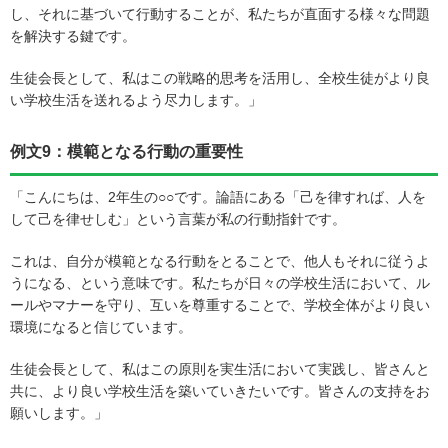
し、それに基づいて行動することが、私たちが直面する様々な問題
を解決する鍵です。
生徒会長として、私はこの戦略的思考を活用し、全校生徒がより良
い学校生活を送れるよう尽力します。」
例文9：模範となる行動の重要性
「こんにちは、2年生の○○です。論語にある「己を律すれば、人を
して己を律せしむ」という言葉が私の行動指針です。
これは、自分が模範となる行動をとることで、他人もそれに従うよ
うになる、という意味です。私たちが日々の学校生活において、ル
ールやマナーを守り、互いを尊重することで、学校全体がより良い
環境になると信じています。
生徒会長として、私はこの原則を実生活において実践し、皆さんと
共に、より良い学校生活を築いていきたいです。皆さんの支持をお
願いします。」