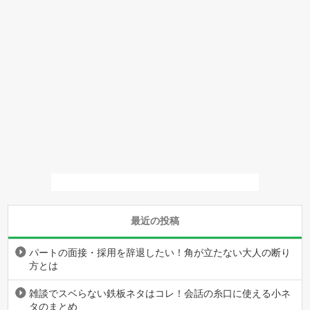
最近の投稿
パートの面接・採用を辞退したい！角が立たない大人の断り
方とは
雑談でスベらない鉄板ネタはコレ！会話の糸口に使える小ネ
タのまとめ