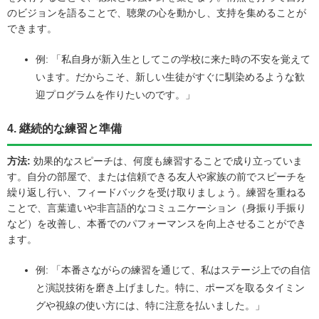
のビジョンを語ることで、聴衆の心を動かし、支持を集めることが
できます。
例: 「私自身が新入生としてこの学校に来た時の不安を覚えて
います。だからこそ、新しい生徒がすぐに馴染めるような歓
迎プログラムを作りたいのです。」
4. 継続的な練習と準備
方法:
効果的なスピーチは、何度も練習することで成り立っていま
す。自分の部屋で、または信頼できる友人や家族の前でスピーチを
繰り返し行い、フィードバックを受け取りましょう。練習を重ねる
ことで、言葉遣いや非言語的なコミュニケーション（身振り手振り
など）を改善し、本番でのパフォーマンスを向上させることができ
ます。
例: 「本番さながらの練習を通じて、私はステージ上での自信
と演説技術を磨き上げました。特に、ポーズを取るタイミン
グや視線の使い方には、特に注意を払いました。」