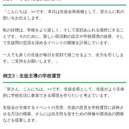
「こんにちは、○○です。本日は生徒会長候補として、皆さんに私の
想いをお伝えします。
私の目標は、学校をより楽しく、そして笑顔あふれる場所にするこ
とです。そのために、新しい部活動の設立や学校環境の改善、そし
て生徒間の交流を深めるイベントの開催を計画しています。
一人でも多くの生徒が毎日を笑顔で過ごせるよう、全力を尽くしま
す。ご支持をお願いします。」
例文3：生徒主導の学校運営
「皆さん、こんにちは。○○です。生徒会長として、生徒がより主体
的に学校生活に参加できる環境を作りたいと考えています。
生徒会が主催するイベントの充実、生徒の意見を学校運営に反映さ
せる方法の模索、さらには自主性を促すための研修や講演会の開催
などを提案します。