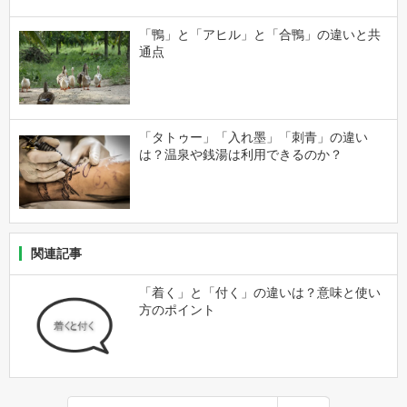
「鴨」と「アヒル」と「合鴨」の違いと共
通点
「タトゥー」「入れ墨」「刺青」の違い
は？温泉や銭湯は利用できるのか？
関連記事
「着く」と「付く」の違いは？意味と使い
方のポイント