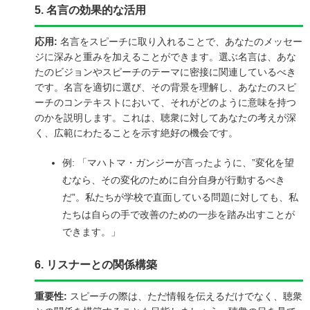
5. 名言の効果的な活用
応用:
名言をスピーチに取り入れることで、あなたのメッセー
ジに深みと重みを加えることができます。選ぶ名言は、あな
たのビジョンやスピーチのテーマに密接に関連しているべき
です。名言を適切に選び、その背景を理解し、あなたのスピ
ーチのコンテキストにおいて、それがどのように意味を持つ
のかを説明します。これは、聴衆に対してあなたの考えが深
く、広範にわたることを示す絶好の機会です。
例: 「マハトマ・ガンジーが言ったように、”変化を望
むなら、その変化のために自分自身が行動するべき
だ”。私たちが学校で直面している問題に対しても、私
たちは自らの手で改善のための一歩を踏み出すことが
できます。」
6. リスナーとの関係構築
重要性:
スピーチの際は、ただ情報を伝えるだけでなく、聴衆