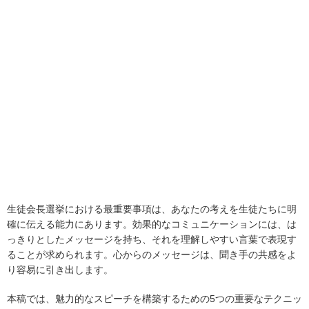
生徒会長選挙における最重要事項は、あなたの考えを生徒たちに明
確に伝える能力にあります。効果的なコミュニケーションには、は
っきりとしたメッセージを持ち、それを理解しやすい言葉で表現す
ることが求められます。心からのメッセージは、聞き手の共感をよ
り容易に引き出します。
本稿では、魅力的なスピーチを構築するための5つの重要なテクニッ