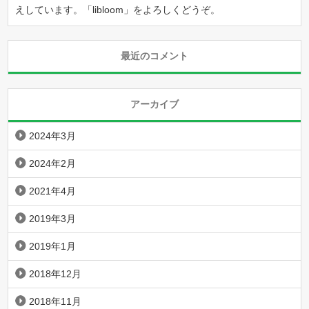
えしています。「
libloom
」をよろしくどうぞ。
最近のコメント
アーカイブ
2024年3月
2024年2月
2021年4月
2019年3月
2019年1月
2018年12月
2018年11月