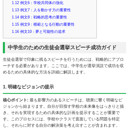
1.12
例文6：学校共同体の強化
1.13
例文7：人を動かす力の重要性
1.14
例文8：戦略的思考の重要性
1.15
例文9：模範となる行動の重要性
1.16
例文10：夢と可能性の追求
中学生のための生徒会選挙スピーチ成功ガイド
生徒会選挙で印象に残るスピーチを行うためには、戦略的にアプロ
ーチする必要があります。ここでは、中学生が選挙演説で成功を収
めるための具体的な方法を詳細に解説します。
1. 明確なビジョンの提示
核心ポイント:
最も影響力のあるスピーチは、聴衆に響く明確なビ
ジョンから始まります。自分が目指す学校の未来像をはっきりと描
き、それを実現するための具体的な計画を提示することが重要で
す。このプロセスには、学校やクラスで直面している問題を特定
し、それらに対する自分の解決策を考え出すことが含まれます。