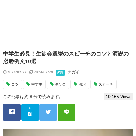
中学生必見！生徒会選挙のスピーチのコツと演説の
必勝例文10選
ナガイ
2024/02/29
2024/02/29
知識
コツ
中学生
生徒会
演説
スピーチ
この記事は約 8 分で読めます。
10,165 Views
0