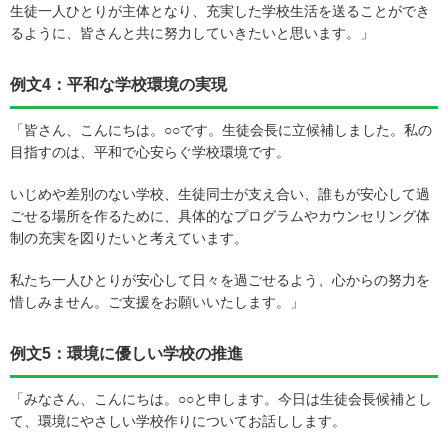
生徒一人ひとりが主体となり、充実した学校生活を送ることができ
るように、皆さんと共に努力していきたいと思います。」
例文4：平和な学校環境の実現
「皆さん、こんにちは。○○です。生徒会長に立候補しました。私の
目指すのは、平和で心安らぐ学校環境です。
いじめや差別のない学校、生徒同士が支え合い、誰もが安心して過
ごせる場所を作るために、具体的なプログラムやカウンセリング体
制の充実を図りたいと考えています。
私たち一人ひとりが安心して日々を過ごせるよう、心からの努力を
惜しみません。ご支援をお願いいたします。」
例文5：環境に優しい学校の推進
「みなさん、こんにちは。○○と申します。今日は生徒会長候補とし
て、環境にやさしい学校作りについてお話しします。