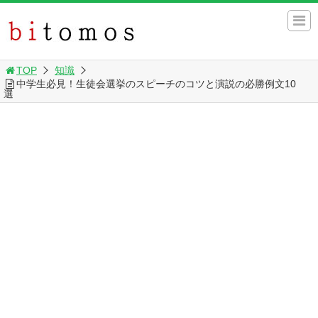
TOP
知識
中学生必見！生徒会選挙のスピーチのコツと演説の必勝例文10
選