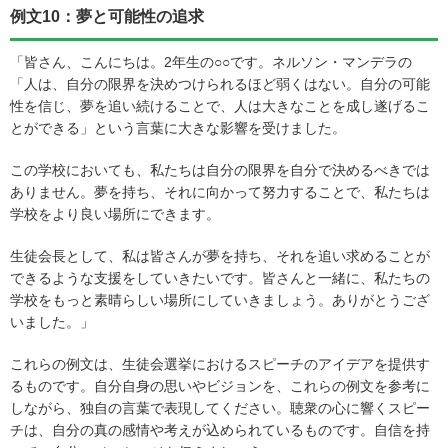
例文10：夢と可能性の追求
「皆さん、こんにちは。2年生の○○です。ネルソン・マンデラの
「人は、自分の限界を決めつけられるほど弱くはない。自分の可能
性を信じ、夢を追い続けることで、人は大きなことを成し遂げるこ
とができる」という言葉に大きな影響を受けました。
この学校においても、私たちは自分の限界を自分で決めるべきでは
ありません。夢を持ち、それに向かって努力することで、私たちは
学校をより良い場所にできます。
生徒会長として、私は皆さんが夢を持ち、それを追い求めることが
できるような支援をしていきたいです。皆さんと一緒に、私たちの
学校をもっと素晴らしい場所にしていきましょう。ありがとうござ
いました。」
これらの例文は、生徒会選挙におけるスピーチのアイデアを提供す
るものです。自分自身の思いやビジョンを、これらの例文を参考に
しながら、独自の言葉で表現してください。聴衆の心に響くスピー
チは、自分の真の感情や考えが込められているものです。自信を持