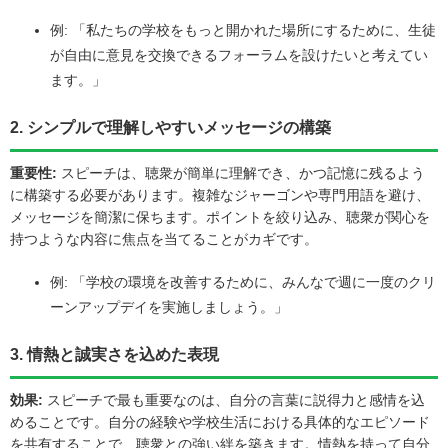
例: 「私たちの学校をもっと開かれた場所にするために、生徒
が自由に意見を交換できるフォーラムを設けたいと考えてい
ます。」
2. シンプルで理解しやすいメッセージの構築
重要性:
スピーチは、聴衆が簡単に理解でき、かつ記憶に残るよう
に構築する必要があります。複雑なジャーゴンや専門用語を避け、
メッセージを簡潔に保ちます。ポイントを絞り込み、聴衆が関心を
持つような内容に焦点を当てることがカギです。
例: 「学校の環境を改善するために、みんなで週に一度のクリ
ーンアップデイを実施しましょう。」
3. 情熱と誠実さを込めた表現
効果:
スピーチで最も重要なのは、自分の言葉に説得力と感情を込
めることです。自分の経験や学校生活における具体的なエピソード
を共有することで、聴衆との強い絆を築きます。情熱を持って自分