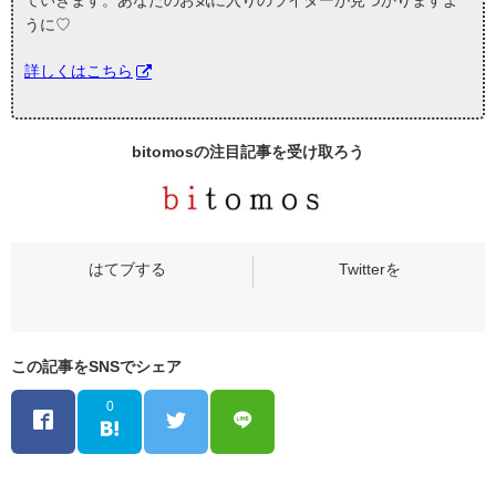
うに♡
詳しくはこちら
bitomosの
注目記事
を受け取ろう
この記事をSNSでシェア
0