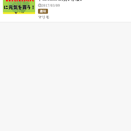
2017/03/09
趣味
マリモ