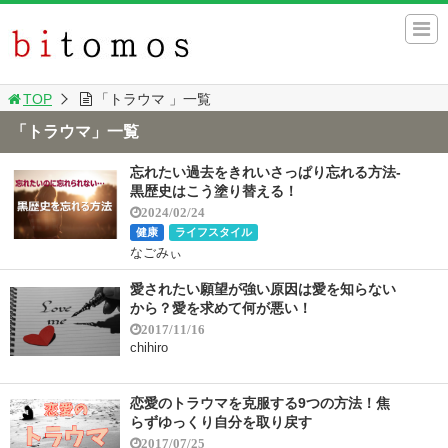
TOP
「トラウマ 」一覧
「トラウマ」一覧
忘れたい過去をきれいさっぱり忘れる方法-
黒歴史はこう塗り替える！
2024/02/24
健康
ライフスタイル
なごみぃ
愛されたい願望が強い原因は愛を知らない
から？愛を求めて何が悪い！
2017/11/16
chihiro
恋愛のトラウマを克服する9つの方法！焦
らずゆっくり自分を取り戻す
2017/07/25