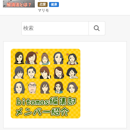
恋愛
健康
マリモ