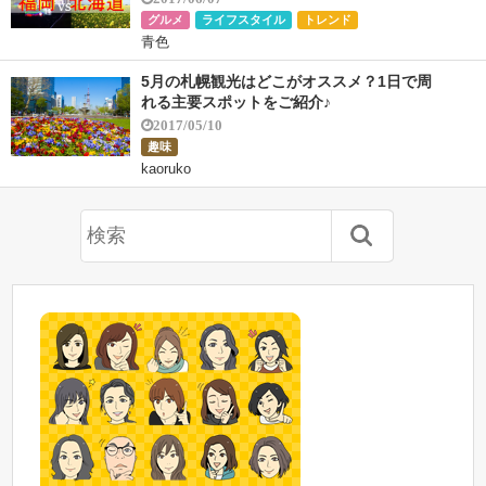
グルメ
ライフスタイル
トレンド
青色
5月の札幌観光はどこがオススメ？1日で周
れる主要スポットをご紹介♪
2017/05/10
趣味
kaoruko