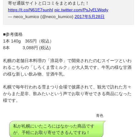
寄せ通販サイトと口コミをまとめました！
https://t.co/N61E7sunhI
pic.twitter.com/PsJyELWqdy
— neco_kumico (@neco_kumico)
2017年5月28日
■参考価格
1本 140g 365円（税込）
8本 3,088円 (税込)
札幌の老舗日本料理の「浪花亭」で開発されたのむスイーツといわ
れるこちらの「しろくま雪ミルク」が大人気です。牛乳の様な甘酒
の様な新しい飲み物、甘酒牛乳。
札幌で毎年行われる雪まつり会場で披露されて、観光で訪れた方々
からまた是非、飲みたいという声でお取り寄せできる商品になった
様です。
青色
私が札幌にいたころにはなかった商品です
が、手軽にお取り寄せできるんですね！