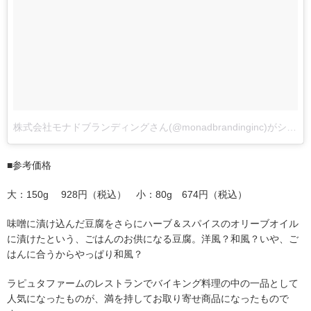
株式会社モナドブランディングさん(@monadbrandinginc)がシェアした投稿
■参考価格
大：150g 928円（税込） 小：80g 674円（税込）
味噌に漬け込んだ豆腐をさらにハーブ＆スパイスのオリーブオイル
に漬けたという、ごはんのお供になる豆腐。洋風？和風？いや、ご
はんに合うからやっぱり和風？
ラピュタファームのレストランでバイキング料理の中の一品として
人気になったものが、満を持してお取り寄せ商品になったもので