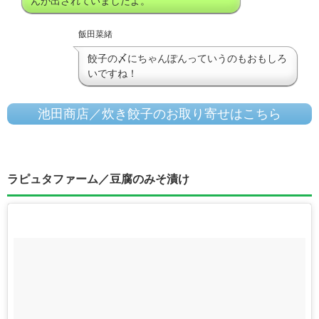
んが出されていましたよ。
飯田菜緒
餃子の〆にちゃんぽんっていうのもおもしろ
いですね！
池田商店／炊き餃子のお取り寄せはこちら
ラピュタファーム／豆腐のみそ漬け