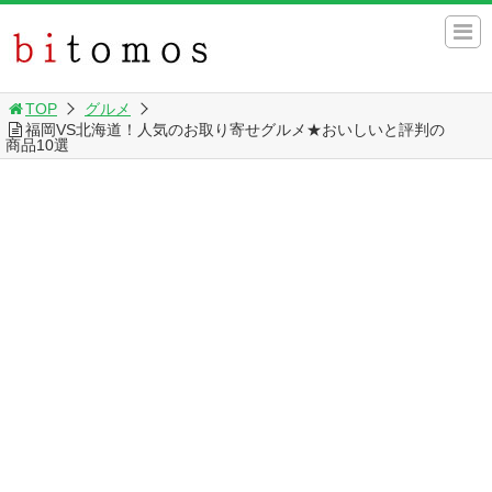
TOP
グルメ
福岡VS北海道！人気のお取り寄せグルメ★おいしいと評判の
商品10選