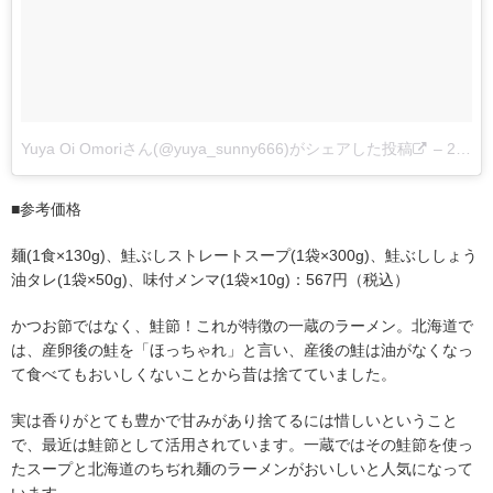
Yuya Oi Omoriさん(@yuya_sunny666)がシェアした投稿
–
2016 7月 29 3:35午後 PDT
■参考価格
麺(1食×130g)、鮭ぶしストレートスープ(1袋×300g)、鮭ぶししょう
油タレ(1袋×50g)、味付メンマ(1袋×10g)：567円（税込）
かつお節ではなく、鮭節！これが特徴の一蔵のラーメン。北海道で
は、産卵後の鮭を「ほっちゃれ」と言い、産後の鮭は油がなくなっ
て食べてもおいしくないことから昔は捨てていました。
実は香りがとても豊かで甘みがあり捨てるには惜しいということ
で、最近は鮭節として活用されています。一蔵ではその鮭節を使っ
たスープと北海道のちぢれ麺のラーメンがおいしいと人気になって
います。