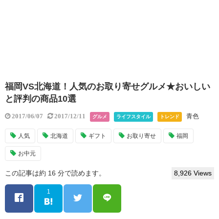
福岡VS北海道！人気のお取り寄せグルメ★おいしい
と評判の商品10選
青色
2017/06/07
2017/12/11
グルメ
ライフスタイル
トレンド
人気
北海道
ギフト
お取り寄せ
福岡
お中元
この記事は約 16 分で読めます。
8,926 Views
1