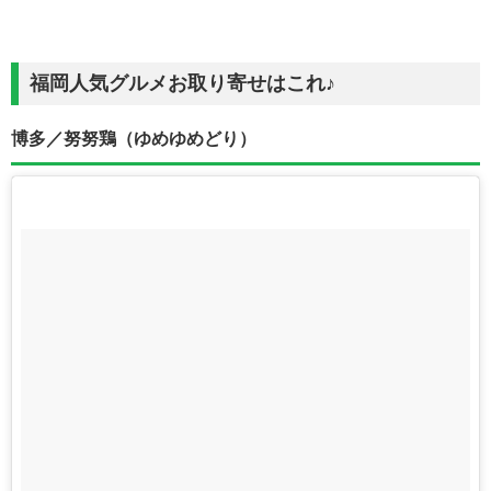
福岡人気グルメお取り寄せはこれ♪
博多／努努鶏（ゆめゆめどり）