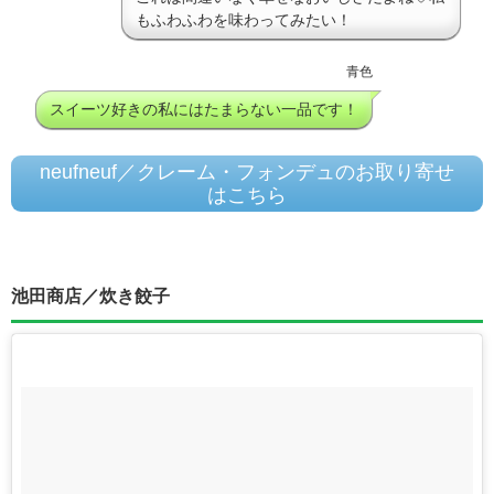
もふわふわを味わってみたい！
青色
スイーツ好きの私にはたまらない一品です！
neufneuf／クレーム・フォンデュのお取り寄せ
はこちら
池田商店／炊き餃子