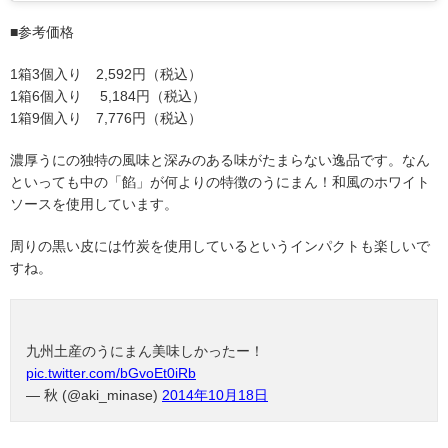
■参考価格
1箱3個入り 2,592円（税込）
1箱6個入り 5,184円（税込）
1箱9個入り 7,776円（税込）
濃厚うにの独特の風味と深みのある味がたまらない逸品です。なん
といっても中の「餡」が何よりの特徴のうにまん！和風のホワイト
ソースを使用しています。
周りの黒い皮には竹炭を使用しているというインパクトも楽しいで
すね。
九州土産のうにまん美味しかったー！
pic.twitter.com/bGvoEt0iRb
— 秋 (@aki_minase)
2014年10月18日