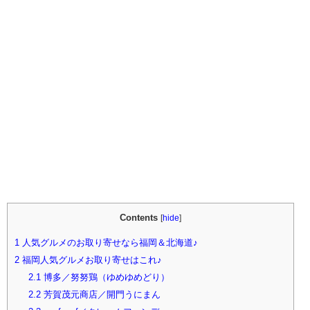
Contents
[
hide
]
1
人気グルメのお取り寄せなら福岡＆北海道♪
2
福岡人気グルメお取り寄せはこれ♪
2.1
博多／努努鶏（ゆめゆめどり）
2.2
芳賀茂元商店／開門うにまん