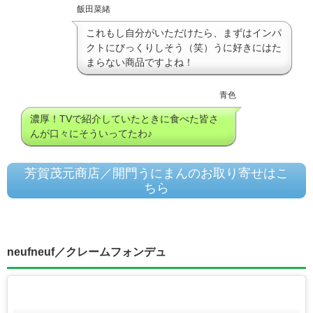
飯田菜緒
これもし自分がいただけたら、まずはインパ
クトにびっくりしそう（笑）うに好きにはた
まらない商品ですよね！
青色
濃厚！TVで紹介していたときに食べた皆さ
んが口々にそういってたわ♪
芳賀茂元商店／開門うにまんのお取り寄せはこ
ちら
neufneuf／クレームフォンデュ