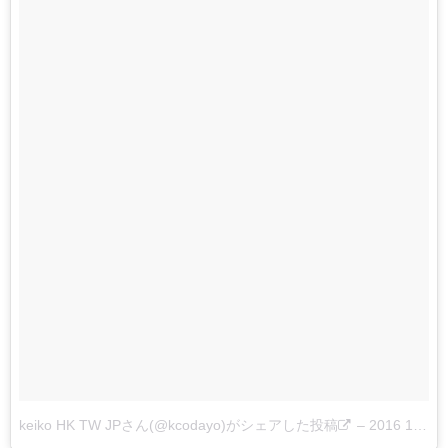
keiko HK TW JPさん(@kcodayo)がシェアした投稿
–
2016 10月 7 10:11午後 PDT