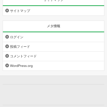
サイトマップ
メタ情報
ログイン
投稿フィード
コメントフィード
WordPress.org