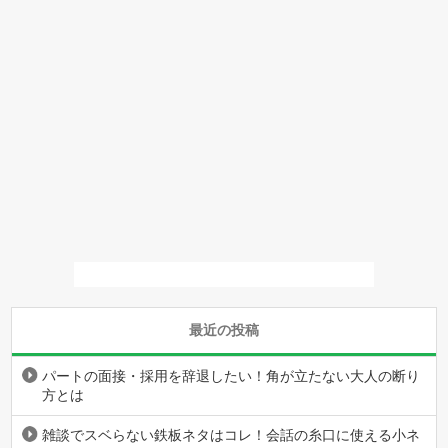
最近の投稿
パートの面接・採用を辞退したい！角が立たない大人の断り
方とは
雑談でスベらない鉄板ネタはコレ！会話の糸口に使える小ネ