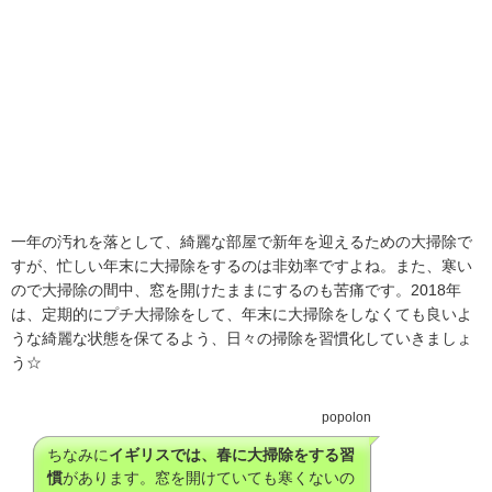
一年の汚れを落として、綺麗な部屋で新年を迎えるための大掃除で
すが、忙しい年末に大掃除をするのは非効率ですよね。また、寒い
ので大掃除の間中、窓を開けたままにするのも苦痛です。2018年
は、定期的にプチ大掃除をして、年末に大掃除をしなくても良いよ
うな綺麗な状態を保てるよう、日々の掃除を習慣化していきましょ
う☆
popolon
ちなみに
イギリスでは、春に大掃除をする習
慣
があります。窓を開けていても寒くないの