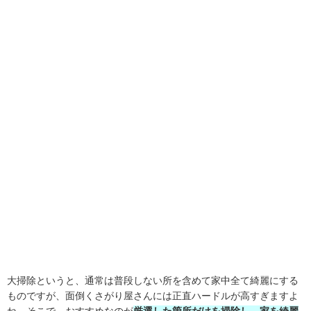
大掃除というと、通常は普段しない所を含めて家中全て綺麗にする
ものですが、面倒くさがり屋さんには正直ハードルが高すぎますよ
ね。そこで、おすすめなのが
厳選した箇所だけを掃除し、家を綺麗