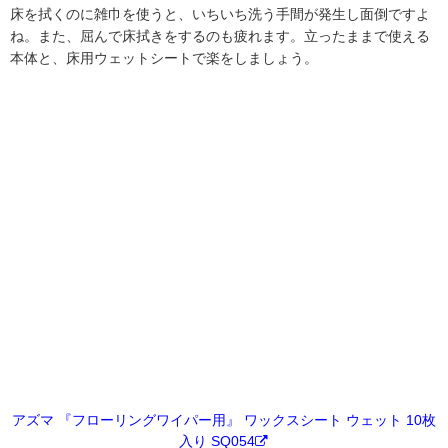
床を拭くのに雑巾を使うと、いちいち洗う手間が発生し面倒ですよ
ね。また、屈んで床拭きをするのも疲れます。立ったままで使える
本体と、床用ウェットシートで楽をしましょう。
アズマ 『フローリングワイパー用』 ワックスシート ウェット 10枚
入り SQ054