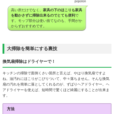
popolon
高い所だけでなく、
家具の下のほこりも家具
を動かさずに掃除出来るのでとても便利
で
す。モップ部分は使い捨てなのも、手間がか
からずおすすめです。
大掃除を簡単にする裏技
換気扇掃除はドライヤーで！
キッチンの掃除で面倒くさい箇所と言えば、やはり換気扇ですよ
ね。油汚れにほこりがこびりついて、中々落ちません。そんな換気
扇の汚れを簡単に落としてくれるのが、ずばりヘアドライヤー。ヘ
アドライヤーを使えば、短時間で驚くほど綺麗にすることが出来ま
す。
方法