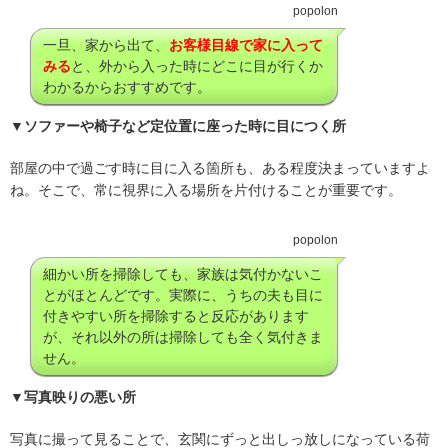
popolon
一旦、家から出て、
お客様目線で家に入って
みる
と、外から入った時にどこに目が行くか
わかるからおすすめです。
▼ソファーや椅子など定位置に座った時に目につく所
部屋の中で過ごす時に目に入る箇所も、ある程度決まっていますよ
ね。そこで、常に視界に入る場所を片付けることが重要です。
popolon
細かい所を掃除しても、家族は気付かないこ
とがほとんどです。実際に、うちの夫も目に
付きやすい所を掃除すると反応があります
が、それ以外の所は掃除しても全く気付きま
せん。
▼写真映りの悪い所
写真に撮って見ることで、玄関にずっと出しっ放しになっている荷