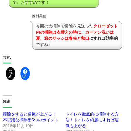
で、おすすめです！
西村美穂
今回の大掃除で掃除を見送った
クローゼット
内の掃除は衣替えの時に、カーテン洗いは
夏、窓のサッシは春先と秋口
に
すれば効率的
ですね♪
共有:
関連
掃除をすると運気が上がる！
トイレを徹底的に掃除する方
不思議な掃除術5つのポイント
法！トイレを綺麗にすれば運
2018年11月10日
気も上がる