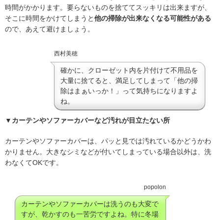
時間がかかります。要らないものを捨ててスッキリは出来ますが、
そこに時間をかけてしまうと
他の掃除が出来なくなる可能性がある
ので、あえて避けましょう。
西村美穂
確かに、クローゼット内を片付けて不用品を
大量に捨てると、満足してしまって「他の掃
除はまぁいっか！」って気持ちになりますよ
ね。
▼カーテンやソファーカバーなど汚れが目立たない所
カーテンやソファーカバーは、パッと見では汚れているかどうかわ
かりません。大きなシミなどが付いてしまっている場合以外は、洗
わなくてOKです。
popolon
カーテンやソファーカバーは洗うのも大変で
すが、乾かすのも一苦労ですよね。特に冬場