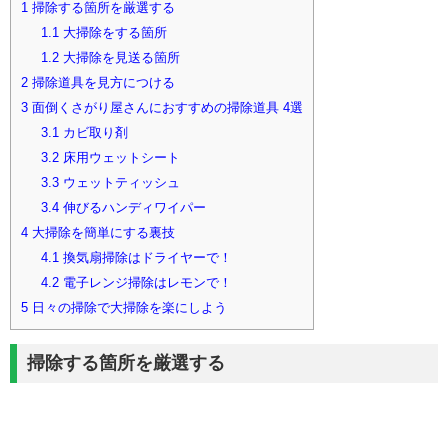
1
掃除する箇所を厳選する
1.1
大掃除をする箇所
1.2
大掃除を見送る箇所
2
掃除道具を見方につける
3
面倒くさがり屋さんにおすすめの掃除道具 4選
3.1
カビ取り剤
3.2
床用ウェットシート
3.3
ウェットティッシュ
3.4
伸びるハンディワイパー
4
大掃除を簡単にする裏技
4.1
換気扇掃除はドライヤーで！
4.2
電子レンジ掃除はレモンで！
5
日々の掃除で大掃除を楽にしよう
掃除する箇所を厳選する