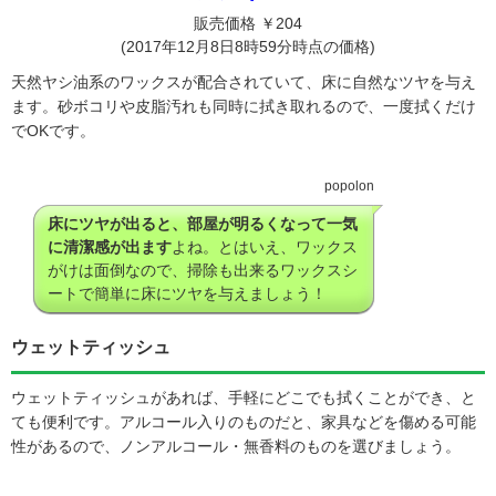
販売価格 ￥204
(2017年12月8日8時59分時点の価格)
天然ヤシ油系のワックスが配合されていて、床に自然なツヤを与え
ます。砂ボコリや皮脂汚れも同時に拭き取れるので、一度拭くだけ
でOKです。
popolon
床にツヤが出ると、部屋が明るくなって一気
に清潔感が出ます
よね。とはいえ、ワックス
がけは面倒なので、掃除も出来るワックスシ
ートで簡単に床にツヤを与えましょう！
ウェットティッシュ
ウェットティッシュがあれば、手軽にどこでも拭くことができ、と
ても便利です。アルコール入りのものだと、家具などを傷める可能
性があるので、ノンアルコール・無香料のものを選びましょう。