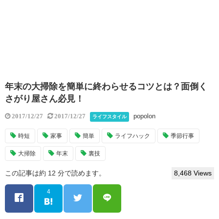
年末の大掃除を簡単に終わらせるコツとは？面倒く
さがり屋さん必見！
popolon
2017/12/27
2017/12/27
ライフスタイル
時短
家事
簡単
ライフハック
季節行事
大掃除
年末
裏技
この記事は約 12 分で読めます。
8,468 Views
4