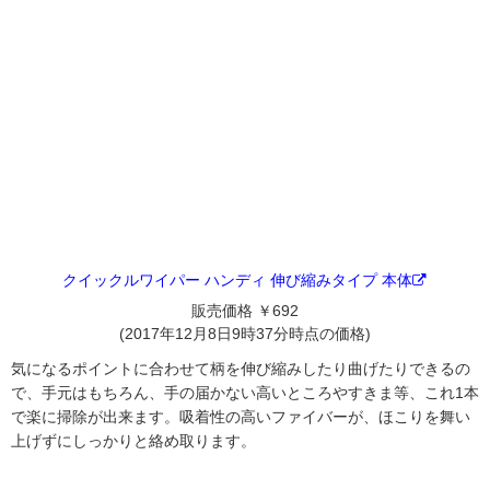
クイックルワイパー ハンディ 伸び縮みタイプ 本体
販売価格 ￥692
(2017年12月8日9時37分時点の価格)
気になるポイントに合わせて柄を伸び縮みしたり曲げたりできるの
で、手元はもちろん、手の届かない高いところやすきま等、これ1本
で楽に掃除が出来ます。吸着性の高いファイバーが、ほこりを舞い
上げずにしっかりと絡め取ります。