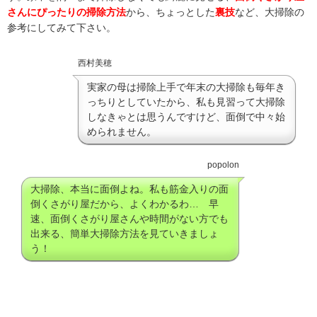
さんにぴったりの掃除方法
から、ちょっとした
裏技
など、大掃除の
参考にしてみて下さい。
西村美穂
実家の母は掃除上手で年末の大掃除も毎年き
っちりとしていたから、私も見習って大掃除
しなきゃとは思うんですけど、面倒で中々始
められません。
popolon
大掃除、本当に面倒よね。私も筋金入りの面
倒くさがり屋だから、よくわかるわ… 早
速、面倒くさがり屋さんや時間がない方でも
出来る、簡単大掃除方法を見ていきましょ
う！