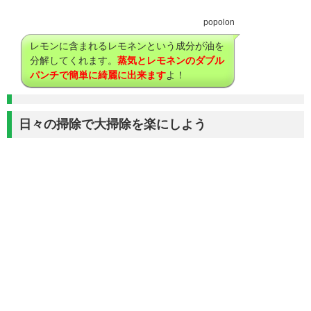
popolon
レモンに含まれるレモネンという成分が油を
分解してくれます。
蒸気とレモネンのダブル
パンチで簡単に綺麗に出来ます
よ！
日々の掃除で大掃除を楽にしよう