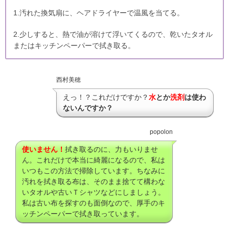
1.汚れた換気扇に、ヘアドライヤーで温風を当てる。
2.少しすると、熱で油が溶けて浮いてくるので、乾いたタオル
またはキッチンペーパーで拭き取る。
西村美穂
えっ！？これだけですか？
水
とか
洗剤
は使わ
ないんですか？
popolon
使いません！
拭き取るのに、力もいりませ
ん。これだけで本当に綺麗になるので、私は
いつもこの方法で掃除しています。ちなみに
汚れを拭き取る布は、そのまま捨てて構わな
いタオルや古いＴシャツなどにしましょう。
私は古い布を探すのも面倒なので、厚手のキ
ッチンペーパーで拭き取っています。