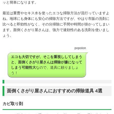
ッと簡単になります。
最近は重曹やセキス水を使ったエコな掃除方法が流行っていますよ
ね。地球にも身体にも安心の掃除方法ですが、やはり市販の洗剤に
比べると即効性がなく、その分掃除に手間や時間が掛かってしまい
ます。面倒くさがり屋さんは、強力で速効性のある洗剤を使いまし
ょう。
popolon
エコも大切ですが、そこを重視ししてしまう
と、面倒くさがり屋さんは掃除が嫌になって
しまう可能性大
なので、道具に頼りましょ
う！
面倒くさがり屋さんにおすすめの掃除道具 4選
カビ取り剤