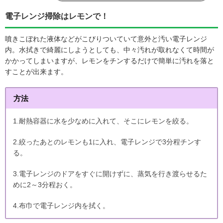
電子レンジ掃除はレモンで！
噴きこぼれた液体などがこびりついていて意外と汚い電子レンジ
内。水拭きで綺麗にしようとしても、中々汚れが取れなくて時間が
かかってしまいますが、レモンをチンするだけで簡単に汚れを落と
すことが出来ます。
方法
1.耐熱容器に水を少なめに入れて、そこにレモンを絞る。
2.絞ったあとのレモンも1に入れ、電子レンジで3分程チンす
る。
3.電子レンジのドアをすぐに開けずに、蒸気を行き渡らせるた
めに2～3分程おく。
4.布巾で電子レンジ内を拭く。