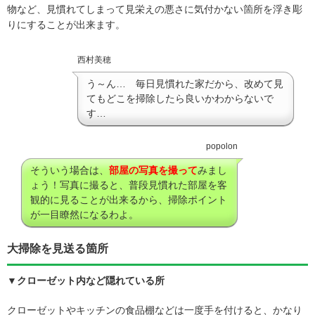
物など、見慣れてしまって見栄えの悪さに気付かない箇所を浮き彫
りにすることが出来ます。
西村美穂
う～ん… 毎日見慣れた家だから、改めて見
てもどこを掃除したら良いかわからないで
す…
popolon
そういう場合は、
部屋の写真を撮って
みまし
ょう！写真に撮ると、普段見慣れた部屋を客
観的に見ることが出来るから、掃除ポイント
が一目瞭然になるわよ。
大掃除を見送る箇所
▼クローゼット内など隠れている所
クローゼットやキッチンの食品棚などは一度手を付けると、かなり