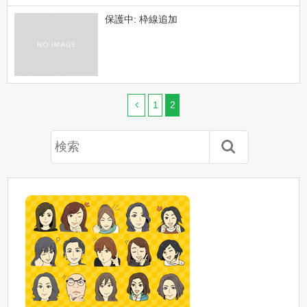
保護中: 枠線追加
1
2