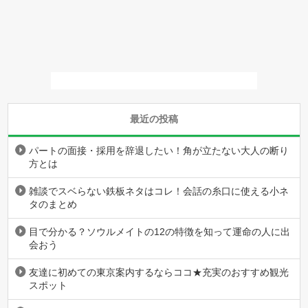
最近の投稿
パートの面接・採用を辞退したい！角が立たない大人の断り
方とは
雑談でスベらない鉄板ネタはコレ！会話の糸口に使える小ネ
タのまとめ
目で分かる？ソウルメイトの12の特徴を知って運命の人に出
会おう
友達に初めての東京案内するならココ★充実のおすすめ観光
スポット