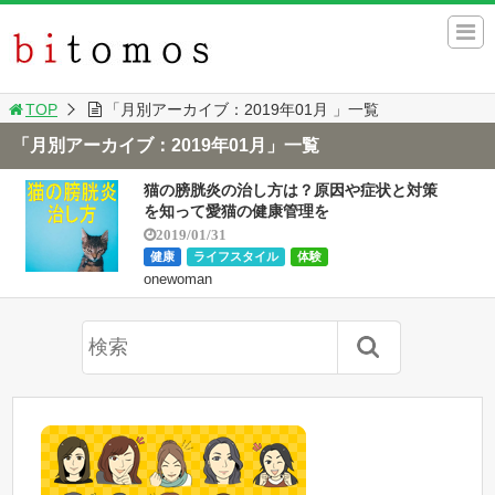
TOP
「月別アーカイブ：2019年01月 」一覧
「月別アーカイブ：2019年01月」一覧
猫の膀胱炎の治し方は？原因や症状と対策
を知って愛猫の健康管理を
2019/01/31
健康
ライフスタイル
体験
onewoman