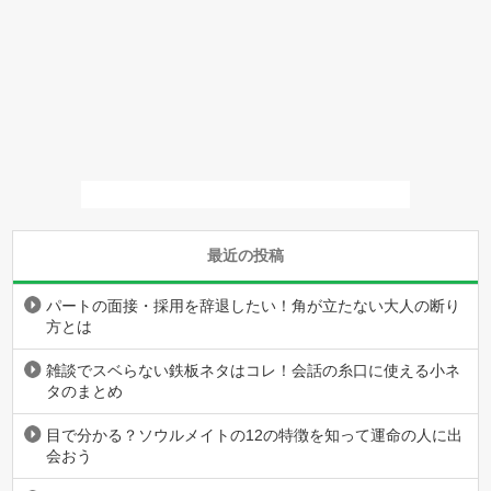
最近の投稿
パートの面接・採用を辞退したい！角が立たない大人の断り
方とは
雑談でスベらない鉄板ネタはコレ！会話の糸口に使える小ネ
タのまとめ
目で分かる？ソウルメイトの12の特徴を知って運命の人に出
会おう