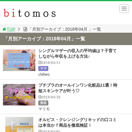
TOP
「月別アーカイブ：2018年04月 」一覧
「月別アーカイブ：2018年04月」一覧
シングルマザーの収入の平均値は？子育て
しながら年収を上げる方法♪
2018/04/11
ママ
chihiro
プチプラのオールインワン化粧品11選！時
短スキンケアが叶う♡
2018/04/10
美容
マリモ
オルビス・クレンジングリキッドの口コミ
は本当か？商品を徹底検証！
2018/04/05