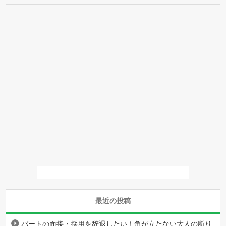
最近の投稿
パートの面接・採用を辞退したい！角が立たない大人の断り