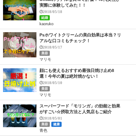
実際に体験してみた！！
2018/05/18
結婚
kaoruko
Psホワイトクリームの美白効果は本当？リ
アルな口コミもチェック！
2018/05/17
美容
マリモ
顔にも使えるおすすめ最強日焼け止め8
選！今年の夏は絶対焼かない！
2018/05/10
美容
マリモ
スーパーフード「モリンガ」の効能と効果
がすごい☆摂取方法と人気店もご紹介
2018/05/01
美容
健康
青色