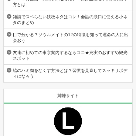
方とは
雑談でスベらない鉄板ネタはコレ！会話の糸口に使える小ネ
タのまとめ
目で分かる？ソウルメイトの12の特徴を知って運命の人に出
会おう
友達に初めての東京案内するならココ★充実のおすすめ観光
スポット
脇のハミ肉をなくす方法とは？習慣を見直してスッキリボデ
ィになろう
姉妹サイト