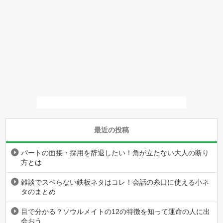
最近の投稿
パートの面接・採用を辞退したい！角が立たない大人の断り
方とは
雑談でスベらない鉄板ネタはコレ！会話の糸口に使える小ネ
タのまとめ
目で分かる？ソウルメイトの12の特徴を知って運命の人に出
会おう