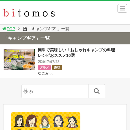
TOP
「キャンプギア 」一覧
「キャンプギア」一覧
簡単で美味しい！おしゃれキャンプの料理
レシピおススメ10選
2017/07/23
グルメ
趣味
なごみぃ