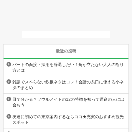
最近の投稿
パートの面接・採用を辞退したい！角が立たない大人の断り
方とは
雑談でスベらない鉄板ネタはコレ！会話の糸口に使える小ネ
タのまとめ
目で分かる？ソウルメイトの12の特徴を知って運命の人に出
会おう
友達に初めての東京案内するならココ★充実のおすすめ観光
スポット