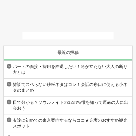
最近の投稿
パートの面接・採用を辞退したい！角が立たない大人の断り
方とは
雑談でスベらない鉄板ネタはコレ！会話の糸口に使える小ネ
タのまとめ
目で分かる？ソウルメイトの12の特徴を知って運命の人に出
会おう
友達に初めての東京案内するならココ★充実のおすすめ観光
スポット