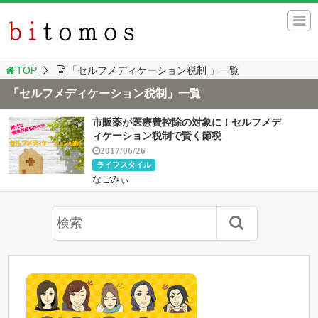
TOP
「セルフメディケーション税制 」一覧
「セルフメディケーション税制」一覧
市販薬が医療費控除の対象に！セルフメデ
ィケーション税制で賢く節税
2017/06/26
ライフスタイル
なごみぃ