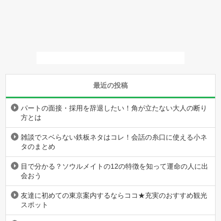
最近の投稿
パートの面接・採用を辞退したい！角が立たない大人の断り
方とは
雑談でスベらない鉄板ネタはコレ！会話の糸口に使える小ネ
タのまとめ
目で分かる？ソウルメイトの12の特徴を知って運命の人に出
会おう
友達に初めての東京案内するならココ★充実のおすすめ観光
スポット