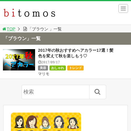
TOP
「ブラウン 」一覧
「ブラウン」一覧
2017年の秋おすすめヘアカラー17選！髪
色を変えて秋を楽しもう♡
2017/09/17
美容
おしゃれ
トレンド
マリモ