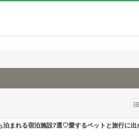
も泊まれる宿泊施設7選♡愛するペットと旅行に出