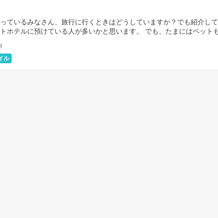
っているみなさん、旅行に行くときはどうしていますか？でも紹介して
トホテルに預けている人が多いかと思います。 でも、たまにはペット
宿泊施設を利用して、一緒に旅行を楽しんでみませんか […]
8
イル