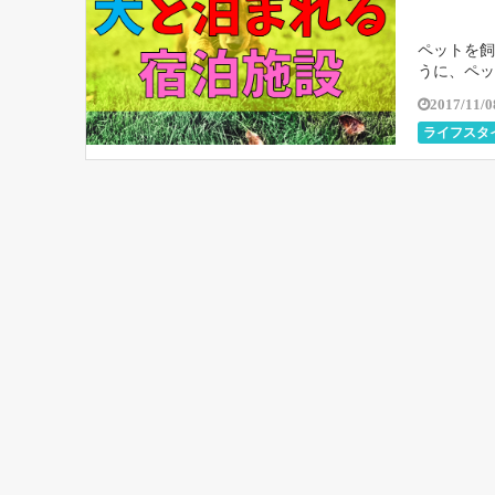
ペットを飼
うに、ペッ
に泊まれる
2017/11/0
ライフスタ