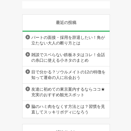
最近の投稿
パートの面接・採用を辞退したい！角が
立たない大人の断り方とは
雑談でスベらない鉄板ネタはコレ！会話
の糸口に使える小ネタのまとめ
目で分かる？ソウルメイトの12の特徴を
知って運命の人に出会おう
友達に初めての東京案内するならココ★
充実のおすすめ観光スポット
脇のハミ肉をなくす方法とは？習慣を見
直してスッキリボディになろう