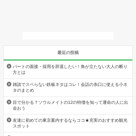
最近の投稿
パートの面接・採用を辞退したい！角が立たない大人の断り
方とは
雑談でスベらない鉄板ネタはコレ！会話の糸口に使える小ネ
タのまとめ
目で分かる？ソウルメイトの12の特徴を知って運命の人に出
会おう
友達に初めての東京案内するならココ★充実のおすすめ観光
スポット