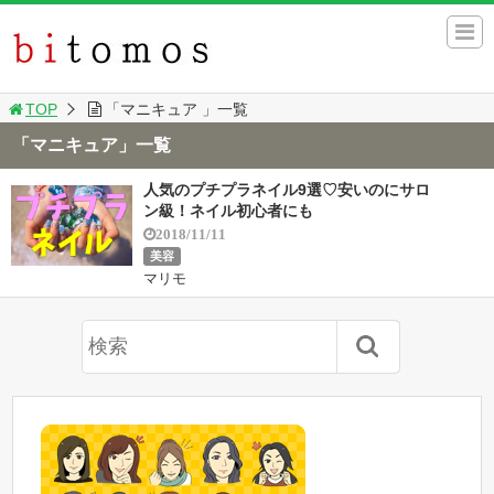
TOP
「マニキュア 」一覧
「マニキュア」一覧
人気のプチプラネイル9選♡安いのにサロ
ン級！ネイル初心者にも
2018/11/11
美容
マリモ