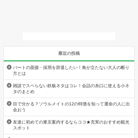
最近の投稿
パートの面接・採用を辞退したい！角が立たない大人の断り
方とは
雑談でスベらない鉄板ネタはコレ！会話の糸口に使える小ネ
タのまとめ
目で分かる？ソウルメイトの12の特徴を知って運命の人に出
会おう
友達に初めての東京案内するならココ★充実のおすすめ観光
スポット