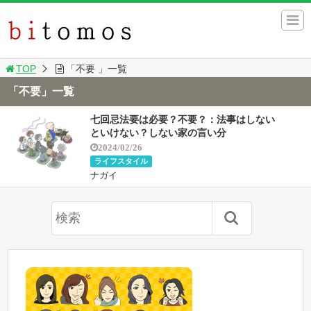
TOP
「不要 」一覧
「不要」一覧
七回忌法要は必要？不要？：法事はしない
といけない？しない家の言い分
2024/02/26
ライフスタイル
ナガイ