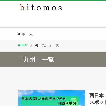
ホーム
TOP
「九州 」一覧
「九州」一覧
西日本
スポッ