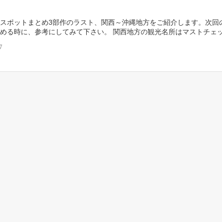
スポットまとめ3部作のラスト、関西～沖縄地方をご紹介します。次回
める時に、参考にしてみて下さい。 関西地方の観光名所はマストチェッ
西地方に訪れたことがあるという方は多いかと思いま […]
7