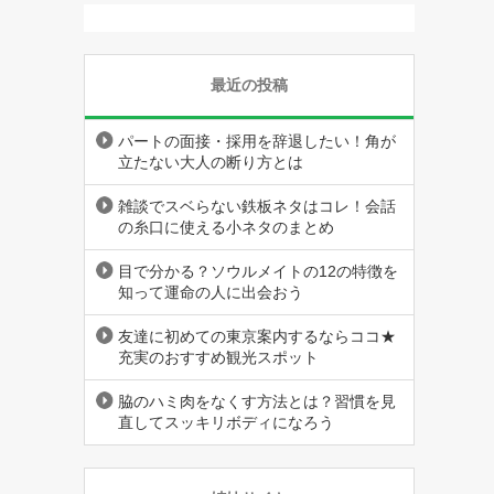
最近の投稿
パートの面接・採用を辞退したい！角が
立たない大人の断り方とは
雑談でスベらない鉄板ネタはコレ！会話
の糸口に使える小ネタのまとめ
目で分かる？ソウルメイトの12の特徴を
知って運命の人に出会おう
友達に初めての東京案内するならココ★
充実のおすすめ観光スポット
脇のハミ肉をなくす方法とは？習慣を見
直してスッキリボディになろう