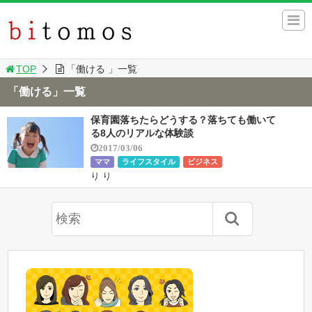
TOP
「働ける 」一覧
「働ける」一覧
保育園落ちたらどうする？落ちても働いて
る8人のリアルな体験談
2017/03/06
ママ
ライフスタイル
ビジネス
り り