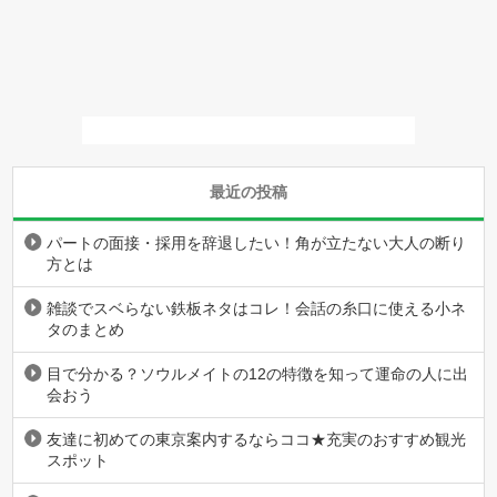
最近の投稿
パートの面接・採用を辞退したい！角が立たない大人の断り
方とは
雑談でスベらない鉄板ネタはコレ！会話の糸口に使える小ネ
タのまとめ
目で分かる？ソウルメイトの12の特徴を知って運命の人に出
会おう
友達に初めての東京案内するならココ★充実のおすすめ観光
スポット