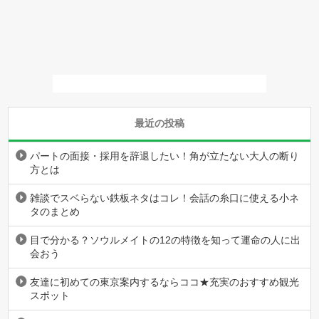
最近の投稿
パートの面接・採用を辞退したい！角が立たない大人の断り
方とは
雑談でスベらない鉄板ネタはコレ！会話の糸口に使える小ネ
タのまとめ
目で分かる？ソウルメイトの12の特徴を知って運命の人に出
会おう
友達に初めての東京案内するならココ★充実のおすすめ観光
スポット