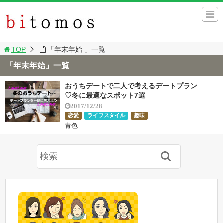
TOP
「年末年始 」一覧
「年末年始」一覧
おうちデートで二人で考えるデートプラン
♡冬に最適なスポット7選
2017/12/28
恋愛
ライフスタイル
趣味
青色