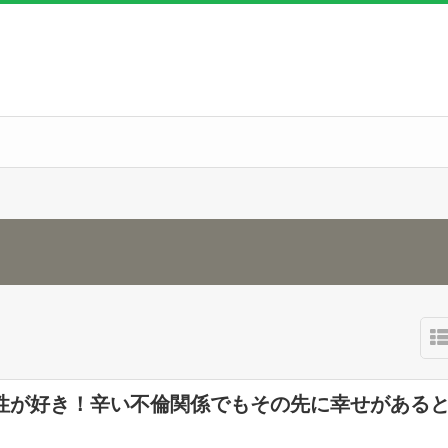
性が好き！辛い不倫関係でもその先に幸せがある