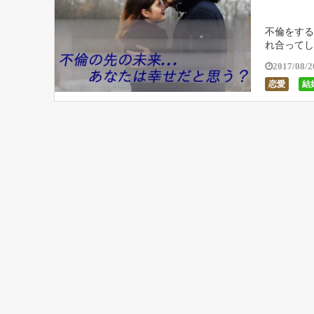
不倫をする
れ合ってし
っているけ
2017/08/2
恋愛
結