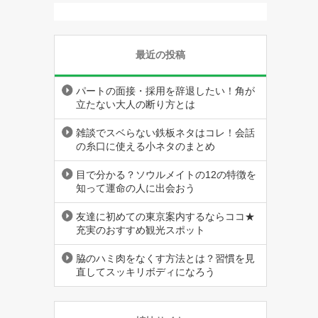
最近の投稿
パートの面接・採用を辞退したい！角が
立たない大人の断り方とは
雑談でスベらない鉄板ネタはコレ！会話
の糸口に使える小ネタのまとめ
目で分かる？ソウルメイトの12の特徴を
知って運命の人に出会おう
友達に初めての東京案内するならココ★
充実のおすすめ観光スポット
脇のハミ肉をなくす方法とは？習慣を見
直してスッキリボディになろう