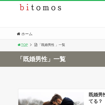
ホーム
TOP
「既婚男性 」一覧
「既婚男性」一覧
既婚男
てる？