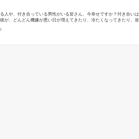
る人や、付き合っている男性がいる皆さん、今幸せですか？付き合いは
彼が、どんどん機嫌が悪い日が増えてきたり、冷たくなってきたり、攻
ていませんか？ DV男になる男性、DV男にハマりや […]
0