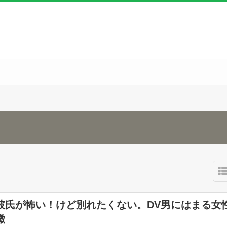
彼氏が怖い！けど別れたくない。DV男にはまる女
徴