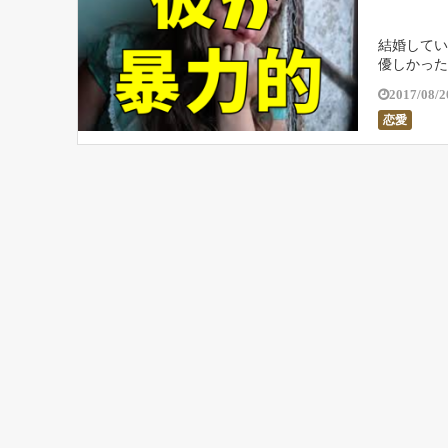
結婚してい
優しかった
なったりし
2017/08/2
恋愛