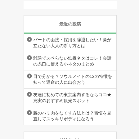
最近の投稿
パートの面接・採用を辞退したい！角が
立たない大人の断り方とは
雑談でスベらない鉄板ネタはコレ！会話
の糸口に使える小ネタのまとめ
目で分かる？ソウルメイトの12の特徴を
知って運命の人に出会おう
友達に初めての東京案内するならココ★
充実のおすすめ観光スポット
脇のハミ肉をなくす方法とは？習慣を見
直してスッキリボディになろう