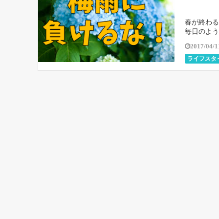
春が終わる
毎日のよう
いと、カビ
2017/04/1
ライフスタ