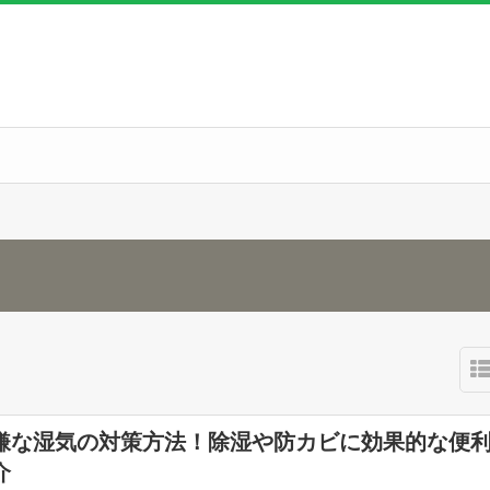
嫌な湿気の対策方法！除湿や防カビに効果的な便
介