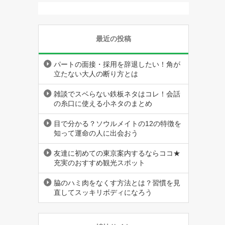
最近の投稿
パートの面接・採用を辞退したい！角が
立たない大人の断り方とは
雑談でスベらない鉄板ネタはコレ！会話
の糸口に使える小ネタのまとめ
目で分かる？ソウルメイトの12の特徴を
知って運命の人に出会おう
友達に初めての東京案内するならココ★
充実のおすすめ観光スポット
脇のハミ肉をなくす方法とは？習慣を見
直してスッキリボディになろう