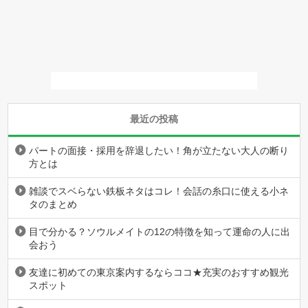
最近の投稿
パートの面接・採用を辞退したい！角が立たない大人の断り
方とは
雑談でスベらない鉄板ネタはコレ！会話の糸口に使える小ネ
タのまとめ
目で分かる？ソウルメイトの12の特徴を知って運命の人に出
会おう
友達に初めての東京案内するならココ★充実のおすすめ観光
スポット