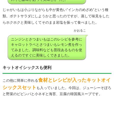
じゃがいもは小ぶりながらも中が黄色い”インカのめざめ”という種
類。ポテトサラダにしようかと思ったのですが、蒸して味見をした
らホクホクと美味しくてそのまま岩塩を振って食べました。
かおるこ
ニンジンとさつまいもはこのレシピを参考に
キャロットラペとさつまいもレモン煮を作っ
てみました。調味料なども普段あるものを使
えるのですぐに美味しくできました。
キットオイシックスも便利
食材とレシピが入ったキットオイ
この他に簡単に作れる
シックスセット
も入っていました。今回は、ジューシーそぼろ
と野菜のビビンパと小ネギと海苔、豆腐の韓国風スープです。