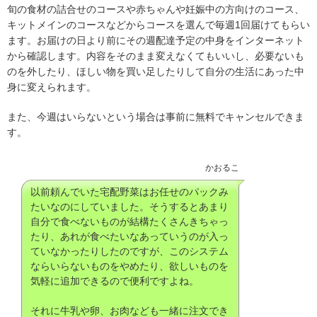
旬の食材の詰合せのコースや赤ちゃんや妊娠中の方向けのコース、
キットメインのコースなどからコースを選んで毎週1回届けてもらい
ます。お届けの日より前にその週配達予定の中身をインターネット
から確認します。内容をそのまま変えなくてもいいし、必要ないも
のを外したり、ほしい物を買い足したりして自分の生活にあった中
身に変えられます。
また、今週はいらないという場合は事前に無料でキャンセルできま
す。
かおるこ
以前頼んでいた宅配野菜はお任せのパックみ
たいなのにしていました。そうするとあまり
自分で食べないものが結構たくさんきちゃっ
たり、あれが食べたいなあっていうのが入っ
ていなかったりしたのですが、このシステム
ならいらないものをやめたり、欲しいものを
気軽に追加できるので便利ですよね。
それに牛乳や卵、お肉なども一緒に注文でき