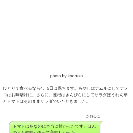
photo by kaoruko
ひとりで食べるなら4、5日は保ちます。もやしはナムルにしてナメ
コはお味噌汁に。さらに、蓮根はきんぴらにしてサラダほうれん草
とトマトはそのままサラダでいただきました。
かおるこ
トマトは冬なのに本当に甘かったです。ほん
のりと酸味があって美味しかった。