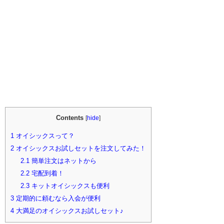
Contents
[
hide
]
1
オイシックスって？
2
オイシックスお試しセットを注文してみた！
2.1
簡単注文はネットから
2.2
宅配到着！
2.3
キットオイシックスも便利
3
定期的に頼むなら入会が便利
4
大満足のオイシックスお試しセット♪