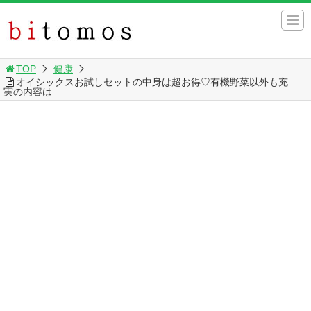
TOP
健康
オイシックスお試しセットの中身は超お得♡有機野菜以外も充
実の内容は