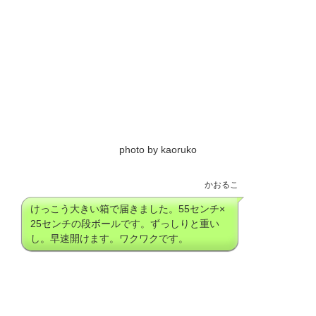
photo by kaoruko
かおるこ
けっこう大きい箱で届きました。55センチ×
25センチの段ボールです。ずっしりと重い
し。早速開けます。ワクワクです。