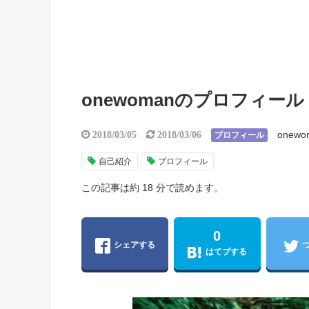
onewomanのプロフィール
onewo
2018/03/05
2018/03/06
プロフィール
自己紹介
プロフィール
この記事は約 18 分で読めます。
0
シェアする
はてブする