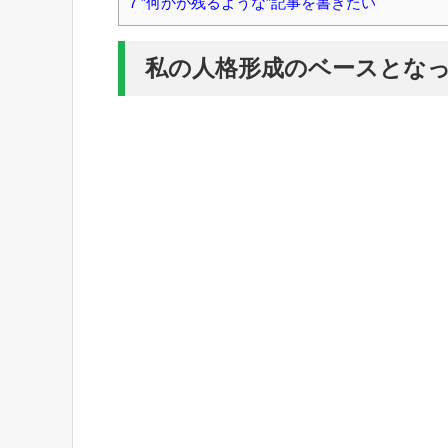
7
”何かが残るような”記事を書きたい
私の人格形成のベースとな