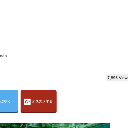
man
7,898 View
つぶやく
オススメする