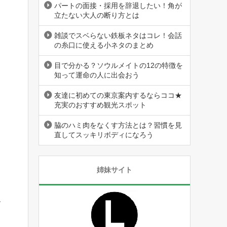
パートの面接・採用を辞退したい！角が
立たない大人の断り方とは
雑談でスベらない鉄板ネタはコレ！会話
の糸口に使える小ネタのまとめ
目で分かる？ソウルメイトの12の特徴を
知って運命の人に出会おう
友達に初めての東京案内するならココ★
充実のおすすめ観光スポット
脇のハミ肉をなくす方法とは？習慣を見
直してスッキリボディになろう
姉妹サイト
す