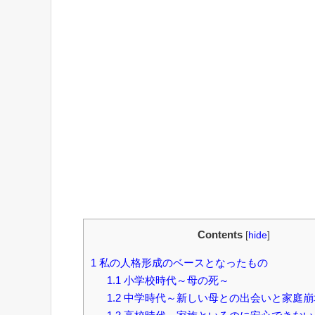
Contents
[
hide
]
1
私の人格形成のベースとなったもの
1.1
小学校時代～母の死～
1.2
中学時代～新しい母との出会いと家庭崩