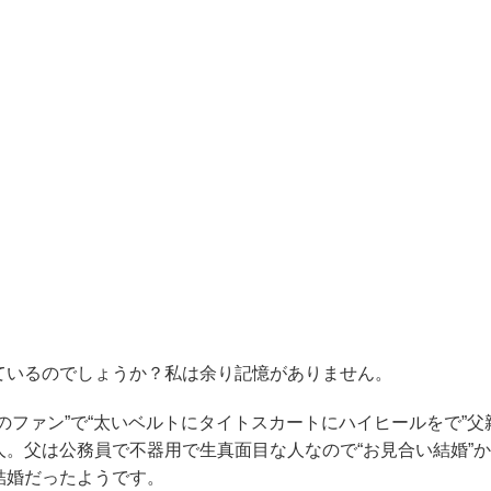
ているのでしょうか？私は余り記憶がありません。
のファン”で“太いベルトにタイトスカートにハイヒールをで”父
。父は公務員で不器用で生真面目な人なので“お見合い結婚”か
結婚だったようです。