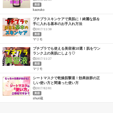
美容
kaoruko
プチプラスキンケアで美肌に！綺麗な肌を
手に入れる基本のお手入れ方法
2017/11/30
美容
マリモ
プチプラでも使える美容液10選！肌をワン
ランク上の美肌にしよう♡
2017/11/27
美容
マリモ
シートマスクで乾燥肌撃退！効果抜群の正
しい使い方と間違った使い方
2017/02/01
美容
shuri蔵