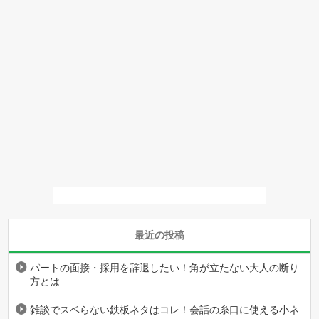
最近の投稿
パートの面接・採用を辞退したい！角が立たない大人の断り
方とは
雑談でスベらない鉄板ネタはコレ！会話の糸口に使える小ネ