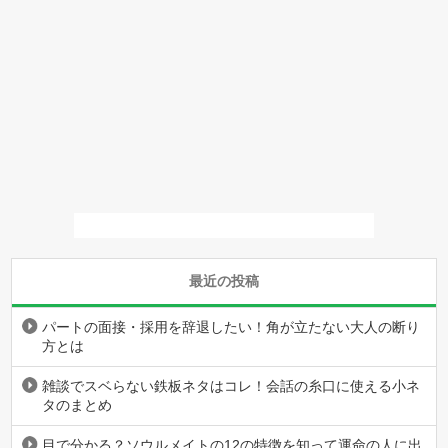
最近の投稿
パートの面接・採用を辞退したい！角が立たない大人の断り
方とは
雑談でスベらない鉄板ネタはコレ！会話の糸口に使える小ネ
タのまとめ
目で分かる？ソウルメイトの12の特徴を知って運命の人に出