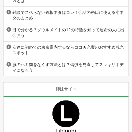
方とは
雑談でスベらない鉄板ネタはコレ！会話の糸口に使える小ネ
タのまとめ
目で分かる？ソウルメイトの12の特徴を知って運命の人に出
会おう
友達に初めての東京案内するならココ★充実のおすすめ観光
スポット
脇のハミ肉をなくす方法とは？習慣を見直してスッキリボデ
ィになろう
姉妹サイト