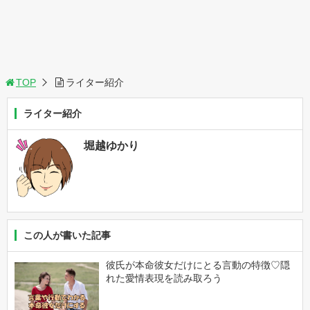
TOP
ライター紹介
ライター紹介
堀越ゆかり
この人が書いた記事
彼氏が本命彼女だけにとる言動の特徴♡隠
れた愛情表現を読み取ろう