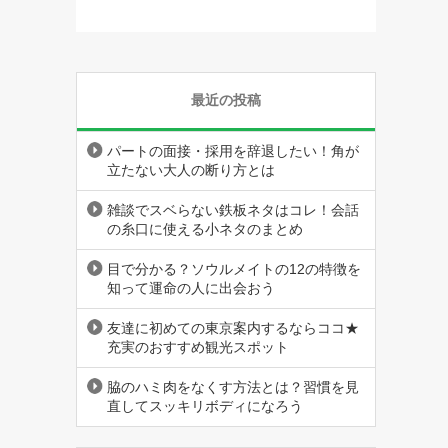
最近の投稿
パートの面接・採用を辞退したい！角が
立たない大人の断り方とは
雑談でスベらない鉄板ネタはコレ！会話
の糸口に使える小ネタのまとめ
目で分かる？ソウルメイトの12の特徴を
知って運命の人に出会おう
友達に初めての東京案内するならココ★
充実のおすすめ観光スポット
脇のハミ肉をなくす方法とは？習慣を見
直してスッキリボディになろう