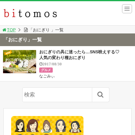
TOP
「おにぎり 」一覧
「おにぎり」一覧
おにぎりの具に迷ったら…SNS映えする♡
人気の変わり種おにぎり
2017/08/30
グルメ
なごみぃ