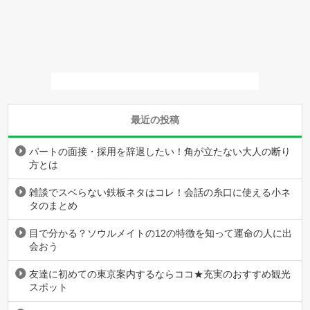
最近の投稿
パートの面接・採用を辞退したい！角が立たない大人の断り
方とは
雑談でスベらない鉄板ネタはコレ！会話の糸口に使える小ネ
タのまとめ
目で分かる？ソウルメイトの12の特徴を知って運命の人に出
会おう
友達に初めての東京案内するならココ★充実のおすすめ観光
スポット