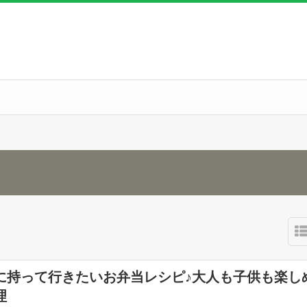
に持って行きたいお弁当レシピ♪大人も子供も楽し
理