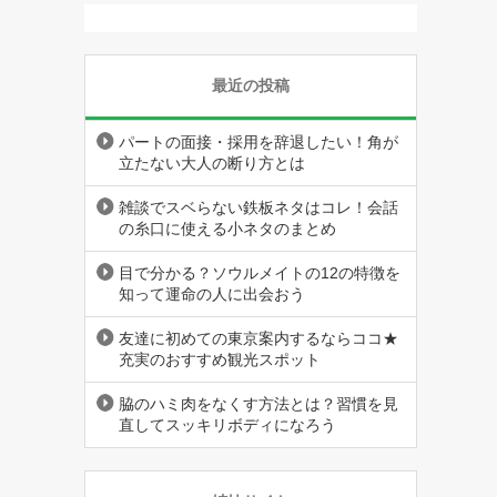
最近の投稿
パートの面接・採用を辞退したい！角が
立たない大人の断り方とは
雑談でスベらない鉄板ネタはコレ！会話
の糸口に使える小ネタのまとめ
目で分かる？ソウルメイトの12の特徴を
知って運命の人に出会おう
友達に初めての東京案内するならココ★
充実のおすすめ観光スポット
脇のハミ肉をなくす方法とは？習慣を見
直してスッキリボディになろう