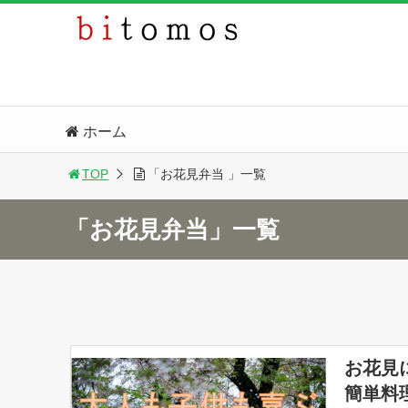
ホーム
TOP
「お花見弁当 」一覧
「お花見弁当」一覧
お花見
簡単料