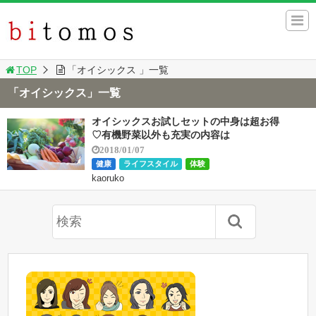
TOP
「オイシックス 」一覧
「オイシックス」一覧
オイシックスお試しセットの中身は超お得
♡有機野菜以外も充実の内容は
2018/01/07
健康
ライフスタイル
体験
kaoruko