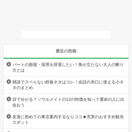
最近の投稿
パートの面接・採用を辞退したい！角が立たない大人の断り
方とは
雑談でスベらない鉄板ネタはコレ！会話の糸口に使える小ネ
タのまとめ
目で分かる？ソウルメイトの12の特徴を知って運命の人に出
会おう
友達に初めての東京案内するならココ★充実のおすすめ観光
スポット