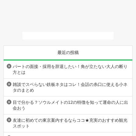
最近の投稿
パートの面接・採用を辞退したい！角が立たない大人の断り
方とは
雑談でスベらない鉄板ネタはコレ！会話の糸口に使える小ネ
タのまとめ
目で分かる？ソウルメイトの12の特徴を知って運命の人に出
会おう
友達に初めての東京案内するならココ★充実のおすすめ観光
スポット