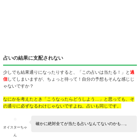
占いの結果に支配されない
少しでも結果通りになったりすると、「この占いは当たる！」と
過
信
してしまいますが、ちょっと待って！自分の予想もそんな感じじ
ゃないですか？
なにかを考えたとき「こうなったらどうしよう…」と思っても、そ
の通りに必ずなるわけじゃないですよね。占いも同じです。
確かに絶対全てが当たる占いなんてないのかも…。
オイスターちゃ
ん