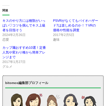
関連
キスのやり方には種類がいっ
PSVRがなくてもバイオハザー
ぱい♡コツを掴んでキス上級
ド7は楽しめるのか！？VRの
者を目指そう
価格や性能を調査
2024年2月26日
2017年2月5日
恋愛
趣味
カップ麺おすすめ10選！定番
人気や変わり種から簡単アレ
ンジまで
2017年1月27日
グルメ
bitomos編集部プロフィール