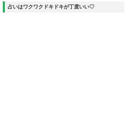
占いはワクワクドキドキが丁度いい♡