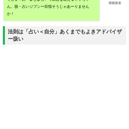
視聴覚室
ん。脱・占いジプシー目指そうじゃあーりません
か！
法則は「占い＜自分」あくまでもよきアドバイザ
ー扱い