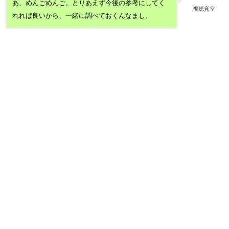
あ、めんごめんご。とりあえず今後の参考にしてく
視聴覚室
れれば良いから、一緒に調べておくんなまし。