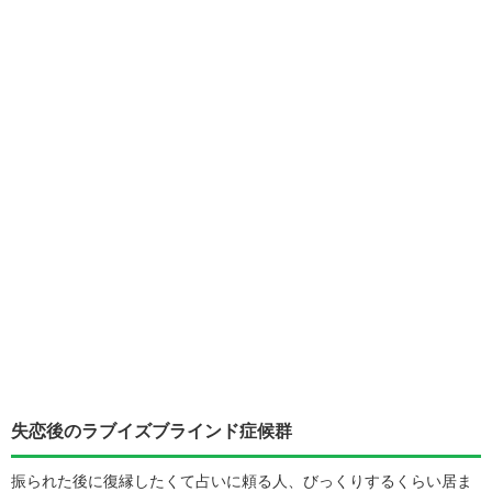
失恋後のラブイズブラインド症候群
振られた後に復縁したくて占いに頼る人、びっくりするくらい居ま