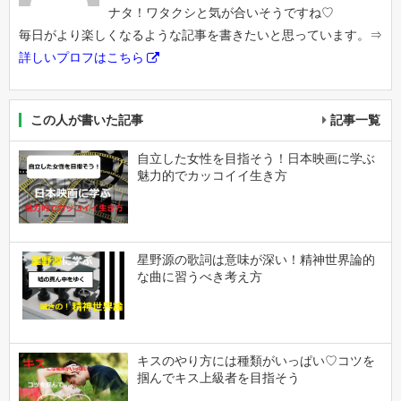
ナタ！ワタクシと気が合いそうですね♡
毎日がより楽しくなるような記事を書きたいと思っています。⇒
詳しいプロフはこちら
この人が書いた記事
記事一覧
自立した女性を目指そう！日本映画に学ぶ
魅力的でカッコイイ生き方
星野源の歌詞は意味が深い！精神世界論的
な曲に習うべき考え方
キスのやり方には種類がいっぱい♡コツを
掴んでキス上級者を目指そう