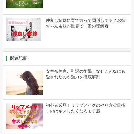
仲良し姉妹に育て方って関係してる？お姉
ちゃん＆妹が世界で一番の理解者
関連記事
安室奈美恵、引退の衝撃！なぜこんなにも
愛されたのか魅力を徹底解剖
初心者必見！リップメイクのやり方♡目指
すのはキスしたくなるモテ唇