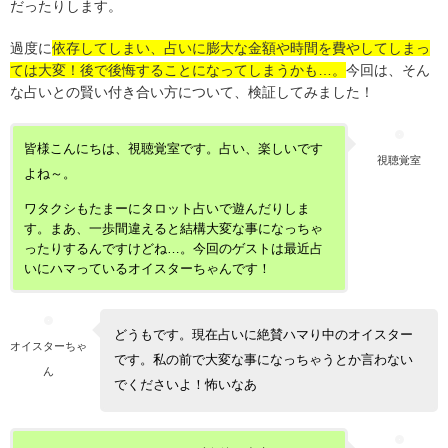
だったりします。
過度に
依存してしまい、占いに膨大な金額や時間を費やしてしまっ
ては大変！後で後悔することになってしまうかも…。
今回は、そん
な占いとの賢い付き合い方について、検証してみました！
皆様こんにちは、視聴覚室です。占い、楽しいです
視聴覚室
よね～。
ワタクシもたまーにタロット占いで遊んだりしま
す。まあ、一歩間違えると結構大変な事になっちゃ
ったりするんですけどね…。今回のゲストは最近占
いにハマっているオイスターちゃんです！
どうもです。現在占いに絶賛ハマり中のオイスター
オイスターちゃ
です。私の前で大変な事になっちゃうとか言わない
ん
でくださいよ！怖いなあ