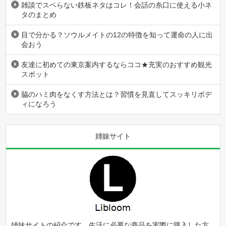
雑談でスベらない鉄板ネタはコレ！会話の糸口に使える小ネ
タのまとめ
目で分かる？ソウルメイトの12の特徴を知って運命の人に出
会おう
友達に初めての東京案内するならココ★充実のおすすめ観光
スポット
脇のハミ肉をなくす方法とは？習慣を見直してスッキリボデ
ィになろう
姉妹サイト
姉妹サイトの紹介です。生活に必要な商品を実際に購入した方