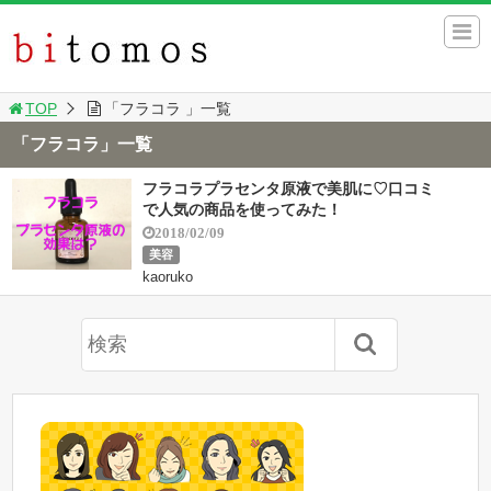
TOP
「フラコラ 」一覧
「フラコラ」一覧
フラコラプラセンタ原液で美肌に♡口コミ
で人気の商品を使ってみた！
2018/02/09
美容
kaoruko