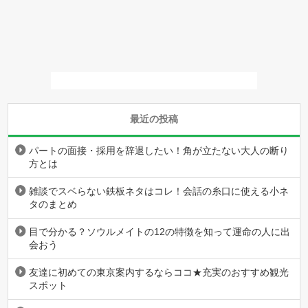
最近の投稿
パートの面接・採用を辞退したい！角が立たない大人の断り
方とは
雑談でスベらない鉄板ネタはコレ！会話の糸口に使える小ネ
タのまとめ
目で分かる？ソウルメイトの12の特徴を知って運命の人に出
会おう
友達に初めての東京案内するならココ★充実のおすすめ観光
スポット