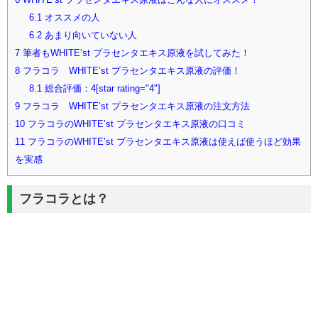
6.1
オススメの人
6.2
あまり向いていない人
7
筆者もWHITE’st プラセンタエキス原液を試してみた！
8
フラコラ WHITE’st プラセンタエキス原液の評価！
8.1
総合評価：4[star rating="4"]
9
フラコラ WHITE’st プラセンタエキス原液の注文方法
10
フラコラのWHITE’st プラセンタエキス原液の口コミ
11
フラコラのWHITE’st プラセンタエキス原液は使えば使うほど効果
を実感
フラコラとは？