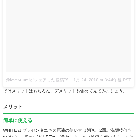
@loveyuumiがシェアした投稿
–
1月 24, 2018 at 3:44午後 PST
ではメリットはもちろん、デメリットも含めて見てみましょう。
メリット
簡単に使える
WHITE’st プラセンタエキス原液の使い方は朝晩、2回。洗顔後何も
つけずに、初めにWHITE’st プラセンタエキス原液を使います。あと