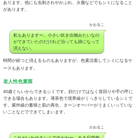
あります。他にも虫刺されやかぶれ、火傷などでもシミになること
があります。
かおるこ
私もありますー。小さい吹き出物みたいなの
ができていたのだけれど治っても跡になって
消えない。
時間が経つと消えるものもありますが、色素沈着してシミになるケ
ースもあります。
老人性色素斑
40歳ぐらいからできるシミです。顔だけではなく首回りや手の甲に
できる場合もあります。薄茶色で境界線がくっきりしているシミで
す。紫外線の蓄積と肌の再生、ターンオーバーがうまくいっていな
いことなどでできてしまいます。
かおるこ
これがいわゆるシミですかね〜。ある日突然