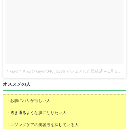
＊kayo＊さん(@kayo4846_5296)がシェアした投稿
–
1月 20, 2018 at 3:53午前 PST
オススメの人
・お肌にハリが欲しい人
・透き通るような肌になりたい人
・エジングケアの美容液を探している人