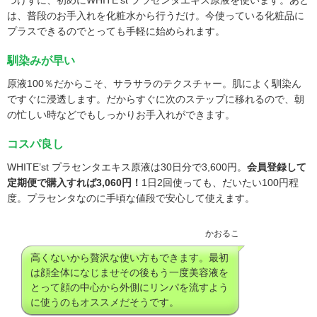
は、普段のお手入れを化粧水から行うだけ。今使っている化粧品に
プラスできるのでとっても手軽に始められます。
馴染みが早い
原液100％だからこそ、サラサラのテクスチャー。肌によく馴染ん
ですぐに浸透します。だからすぐに次のステップに移れるので、朝
の忙しい時などでもしっかりお手入れができます。
コスパ良し
WHITE’st プラセンタエキス原液は30日分で3,600円。
会員登録して
定期便で購入すれば3,060円！
1日2回使っても、だいたい100円程
度。プラセンタなのに手頃な値段で安心して使えます。
かおるこ
高くないから贅沢な使い方もできます。最初
は顔全体になじませその後もう一度美容液を
とって顔の中心から外側にリンパを流すよう
に使うのもオススメだそうです。