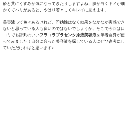
齢と共にくすみが気になってきたりしますよね。肌が白くキメが細
かくてハリがあると、やはり若々しくキレイに見えます。
美容液って色々あるけれど、即効性はなく効果をなかなか実感でき
ないと思っている人も多いのではないでしょうか。そこで今回は口
コミでも評判のいい
フラコラプラセンタ原液美容液
を筆者自身が使
ってみました！自分に合った美容液を探している人にぜひ参考にし
ていただければと思います♪