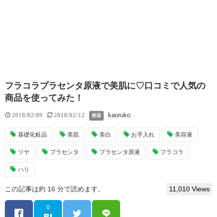
フラコラプラセンタ原液で美肌に♡口コミで人気の
商品を使ってみた！
kaoruko
2018/02/09
2018/02/12
美容
基礎化粧品
美肌
美白
お手入れ
美容液
ツヤ
プラセンタ
プラセンタ原液
フラコラ
ハリ
この記事は約 16 分で読めます。
11,010 Views
0