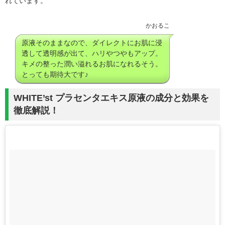
れています。
かおるこ
原液そのままなので、ダイレクトにお肌に浸
透して透明感が出て、ハリやつやもアップ。
キメの整った潤い溢れるお肌になれるそう。
とっても期待大です♪
WHITE’st プラセンタエキス原液の成分と効果を
徹底解説！