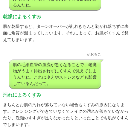
るんだね。
乾燥によるくすみ
肌が乾燥すると、ターンオーバーが乱れきちんと剥がれ落ちずに表
面に角質が溜まってしまいます。それによって、お肌がくすんで見
えてしまいます。
かおるこ
肌の毛細血管の血流が悪くなることで、老廃
物がうまく排出されずにくすんで見えてしま
うんだね。これは冷えやストレスなども影響
しているんだって。
汚れによるくすみ
きちんとお肌の汚れが落ちていない場合もくすみの原因になりま
す。クレンジングができていなくてメイクの汚れが落ちていなかっ
たり、洗顔のすすぎが足りなかったりといったことでも肌がくすん
でしまいます。