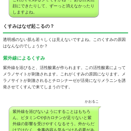
顔にできたりして、ずーっと消えなかったり
しますよね。
くすみはなぜ起こるの？
透明感のない肌も若々しくは見えないですよね。このくすみの原因
はなんなのでしょうか？
紫外線によるくすみ
紫外線を浴びると、活性酸素が作られます。この活性酸素によって
メラノサイトが刺激されます。これがくすみの原因になります。メ
ラノサイトが刺激されるとチロシナーゼが活発になりメラニンを誘
発させてくすんで来てしまうのです。
かおるこ
紫外線を浴びないようにすることはもちろ
ん、ビタミンCやβカロチンが足りないと紫
外線の影響を受けやすくなるそう。外からだ
けではなく、食事内容も気をつける必要があ