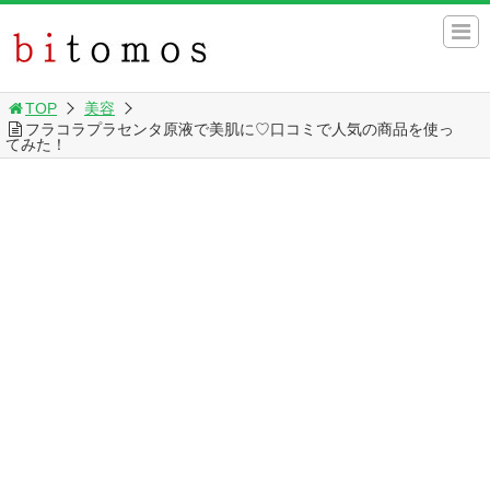
TOP
美容
フラコラプラセンタ原液で美肌に♡口コミで人気の商品を使っ
てみた！