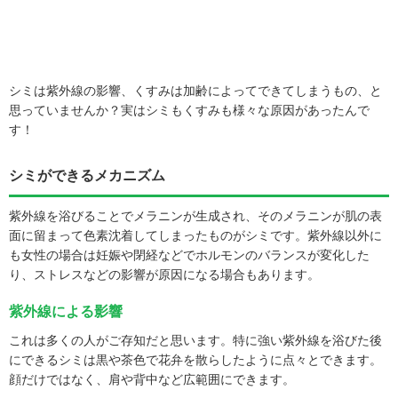
シミは紫外線の影響、くすみは加齢によってできてしまうもの、と
思っていませんか？実はシミもくすみも様々な原因があったんで
す！
シミができるメカニズム
紫外線を浴びることでメラニンが生成され、そのメラニンが肌の表
面に留まって色素沈着してしまったものがシミです。紫外線以外に
も女性の場合は妊娠や閉経などでホルモンのバランスが変化した
り、ストレスなどの影響が原因になる場合もあります。
紫外線による影響
これは多くの人がご存知だと思います。特に強い紫外線を浴びた後
にできるシミは黒や茶色で花弁を散らしたように点々とできます。
顔だけではなく、肩や背中など広範囲にできます。