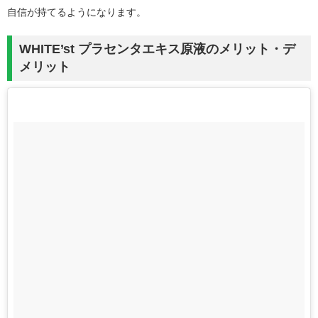
自信が持てるようになります。
WHITE’st プラセンタエキス原液のメリット・デ
メリット