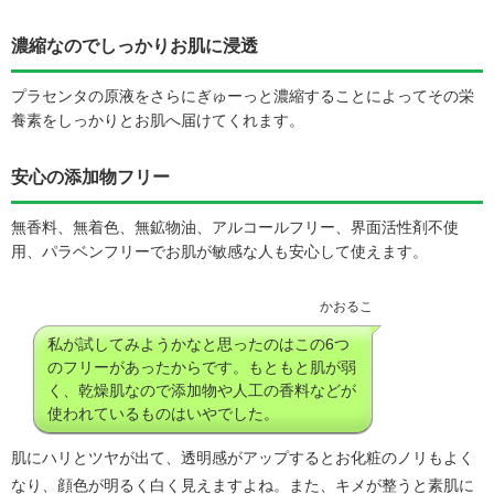
濃縮なのでしっかりお肌に浸透
プラセンタの原液をさらにぎゅーっと濃縮することによってその栄
養素をしっかりとお肌へ届けてくれます。
安心の添加物フリー
無香料、無着色、無鉱物油、アルコールフリー、界面活性剤不使
用、パラベンフリーでお肌が敏感な人も安心して使えます。
かおるこ
私が試してみようかなと思ったのはこの6つ
のフリーがあったからです。もともと肌が弱
く、乾燥肌なので添加物や人工の香料などが
使われているものはいやでした。
肌にハリとツヤが出て、透明感がアップするとお化粧のノリもよく
なり、顔色が明るく白く見えますよね。また、キメが整うと素肌に