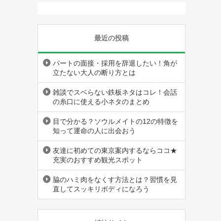
最近の投稿
パートの面接・採用を辞退したい！角が
立たない大人の断り方とは
雑談でスベらない鉄板ネタはコレ！会話
の糸口に使える小ネタのまとめ
目で分かる？ソウルメイトの12の特徴を
知って運命の人に出会おう
友達に初めての東京案内するならココ★
充実のおすすめ観光スポット
脇のハミ肉をなくす方法とは？習慣を見
直してスッキリボディになろう