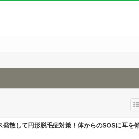
ス発散して円形脱毛症対策！体からのSOSに耳を