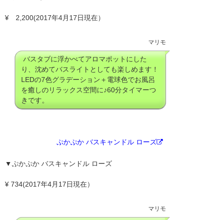
¥ 2,200(2017年4月17日現在）
マリモ
バスタブに浮かべてアロマポットにした
り、沈めてバスライトとしても楽しめます！
LEDの7色グラデーション＋電球色でお風呂
を癒しのリラックス空間に♪60分タイマーつ
きです。
ぷかぷか バスキャンドル ローズ
▼ぷかぷか バスキャンドル ローズ
¥ 734(2017年4月17日現在）
マリモ