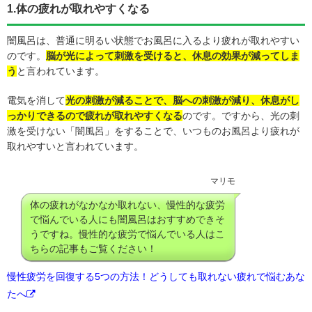
1.体の疲れが取れやすくなる
闇風呂は、普通に明るい状態でお風呂に入るより疲れが取れやすい
のです。
脳が光によって刺激を受けると、休息の効果が減ってしま
う
と言われています。
電気を消して
光の刺激が減ることで、脳への刺激が減り、休息がし
っかりできるので疲れが取れやすくなる
のです。ですから、光の刺
激を受けない「闇風呂」をすることで、いつものお風呂より疲れが
取れやすいと言われています。
マリモ
体の疲れがなかなか取れない、慢性的な疲労
で悩んでいる人にも闇風呂はおすすめできそ
うですね。慢性的な疲労で悩んでいる人はこ
ちらの記事もご覧ください！
慢性疲労を回復する5つの方法！どうしても取れない疲れで悩むあな
たへ