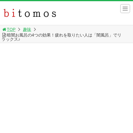
TOP
趣味
暗闇お風呂の4つの効果！疲れを取りたい人は「闇風呂」でリ
ラックス♪