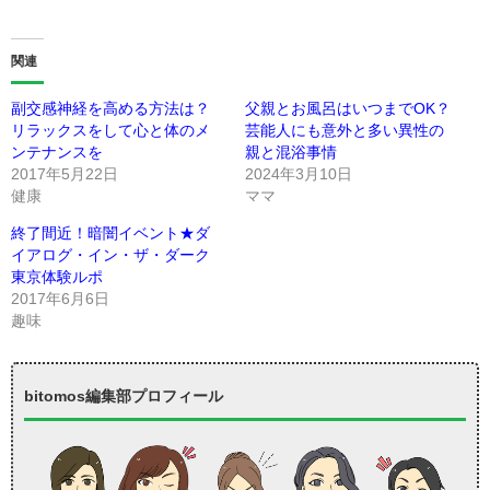
関連
副交感神経を高める方法は？
父親とお風呂はいつまでOK？
リラックスをして心と体のメ
芸能人にも意外と多い異性の
ンテナンスを
親と混浴事情
2017年5月22日
2024年3月10日
健康
ママ
終了間近！暗闇イベント★ダ
イアログ・イン・ザ・ダーク
東京体験ルポ
2017年6月6日
趣味
bitomos編集部プロフィール