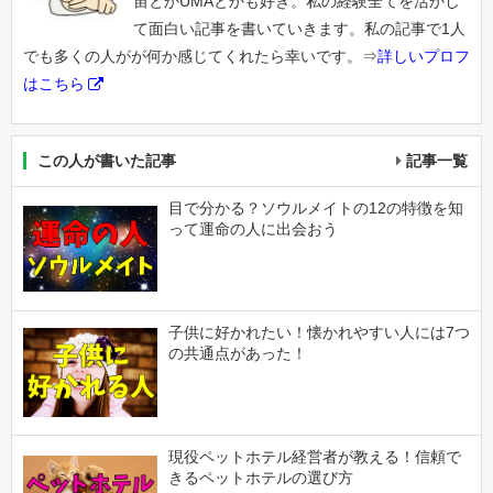
宙とかUMAとかも好き。私の経験全てを活かし
て面白い記事を書いていきます。私の記事で1人
でも多くの人がが何か感じてくれたら幸いです。⇒
詳しいプロフ
はこちら
この人が書いた記事
記事一覧
目で分かる？ソウルメイトの12の特徴を知
って運命の人に出会おう
子供に好かれたい！懐かれやすい人には7つ
の共通点があった！
現役ペットホテル経営者が教える！信頼で
きるペットホテルの選び方