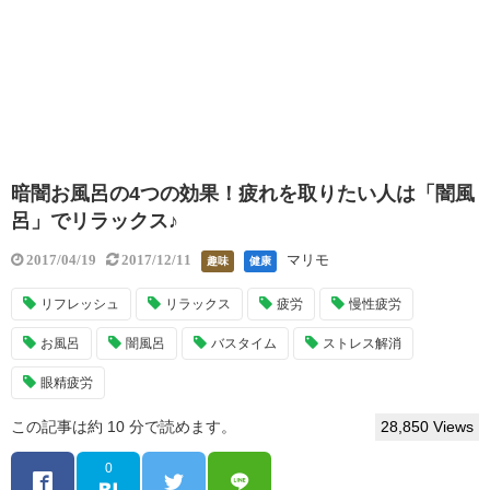
暗闇お風呂の4つの効果！疲れを取りたい人は「闇風
呂」でリラックス♪
マリモ
2017/04/19
2017/12/11
趣味
健康
リフレッシュ
リラックス
疲労
慢性疲労
お風呂
闇風呂
バスタイム
ストレス解消
眼精疲労
この記事は約 10 分で読めます。
28,850 Views
0