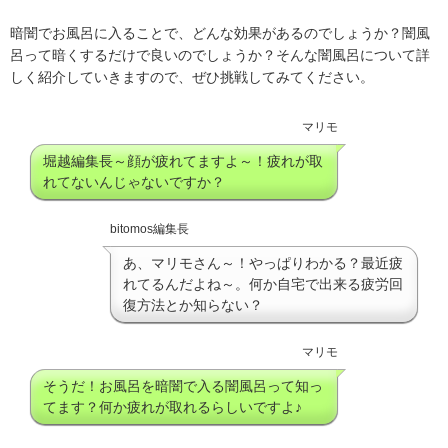
暗闇でお風呂に入ることで、どんな効果があるのでしょうか？闇風
呂って暗くするだけで良いのでしょうか？そんな闇風呂について詳
しく紹介していきますので、ぜひ挑戦してみてください。
マリモ
堀越編集長～顔が疲れてますよ～！疲れが取
れてないんじゃないですか？
bitomos編集長
あ、マリモさん～！やっぱりわかる？最近疲
れてるんだよね～。何か自宅で出来る疲労回
復方法とか知らない？
マリモ
そうだ！お風呂を暗闇で入る闇風呂って知っ
てます？何か疲れが取れるらしいですよ♪