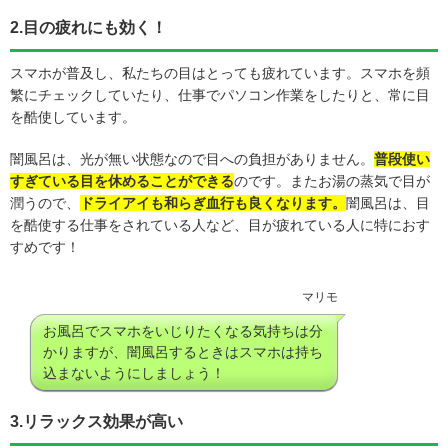
2.目の疲れにも効く！
スマホが普及し、私たちの目はとっても疲れています。スマホを頻
繁にチェックしていたり、仕事でパソコン作業をしたりと、常に目
を酷使しています。
闇風呂は、光が無い状態なので目への負担がありません。
普段使い
すぎている目を休めることができる
のです。またお湯の蒸気で目が
潤うので、
ドライアイも和らぎ血行も良くなります。
闇風呂は、目
を酷使する仕事をされている人など、目が疲れている人に特におす
すめです！
マリモ
お風呂でスマホをいじりたくなる気持ちは分
かりますが、闇風呂するときはスマホは持ち
込まないようにしましょう！
3.リラックス効果が高い