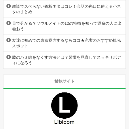
雑談でスベらない鉄板ネタはコレ！会話の糸口に使える小ネ
タのまとめ
目で分かる？ソウルメイトの12の特徴を知って運命の人に出
会おう
友達に初めての東京案内するならココ★充実のおすすめ観光
スポット
脇のハミ肉をなくす方法とは？習慣を見直してスッキリボデ
ィになろう
姉妹サイト