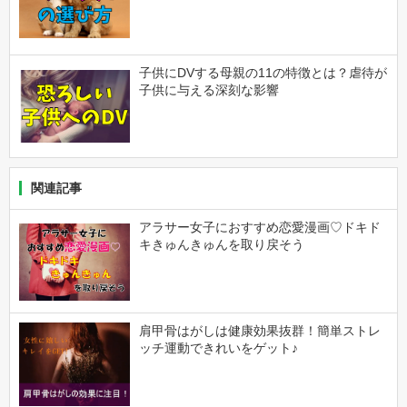
子供にDVする母親の11の特徴とは？虐待が
子供に与える深刻な影響
関連記事
アラサー女子におすすめ恋愛漫画♡ドキド
キきゅんきゅんを取り戻そう
肩甲骨はがしは健康効果抜群！簡単ストレ
ッチ運動できれいをゲット♪