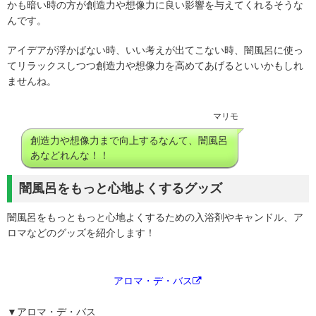
かも暗い時の方が創造力や想像力に良い影響を与えてくれるそうな
んです。
アイデアが浮かばない時、いい考えが出てこない時、闇風呂に使っ
てリラックスしつつ
創造力や想像力を高めてあげるといいかもしれ
ませんね。
マリモ
創造力や想像力まで向上するなんて、闇風呂
あなどれんな！！
闇風呂をもっと心地よくするグッズ
闇風呂をもっともっと心地よくするための入浴剤やキャンドル、ア
ロマなどのグッズを紹介します！
アロマ・デ・バス
▼アロマ・デ・バス