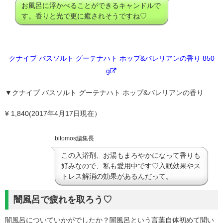
お風呂に浮かべることができるキャンドルで
す。香りと光で更に癒されそうですね♡
クナイプ バスソルト グーテナハト ホップ&バレリアンの香り 850
g
▼クナイプ バスソルト グーテナハト ホップ&バレリアンの香り
¥ 1,840(2017年4月17日現在）
bitomos編集長
この入浴剤、お湯もまろやかになって香りも
好みなので、私も愛用中です♡入眠効果やス
トレス解消の効果があるんだって。
闇風呂で疲れを取ろう♡
闇風呂についていかがでしたか？闇風呂という言葉自体初めて聞い