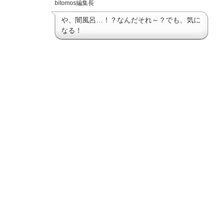
bitomos編集長
や、闇風呂…！？なんだそれ～？でも、気に
なる！