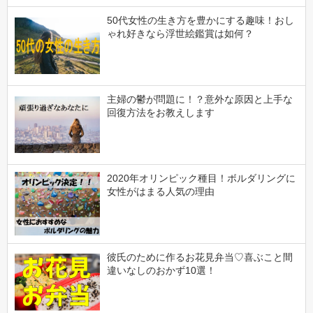
50代女性の生き方を豊かにする趣味！おし
ゃれ好きなら浮世絵鑑賞は如何？
主婦の鬱が問題に！？意外な原因と上手な
回復方法をお教えします
2020年オリンピック種目！ボルダリングに
女性がはまる人気の理由
彼氏のために作るお花見弁当♡喜ぶこと間
違いなしのおかず10選！