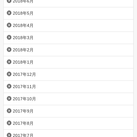
2018年6月
2018年5月
2018年4月
2018年3月
2018年2月
2018年1月
2017年12月
2017年11月
2017年10月
2017年9月
2017年8月
2017年7月