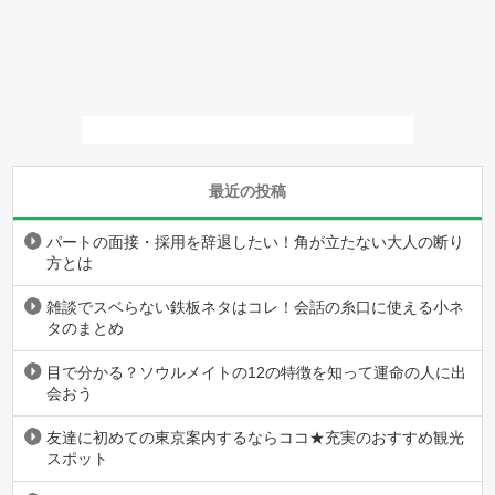
最近の投稿
パートの面接・採用を辞退したい！角が立たない大人の断り
方とは
雑談でスベらない鉄板ネタはコレ！会話の糸口に使える小ネ
タのまとめ
目で分かる？ソウルメイトの12の特徴を知って運命の人に出
会おう
友達に初めての東京案内するならココ★充実のおすすめ観光
スポット