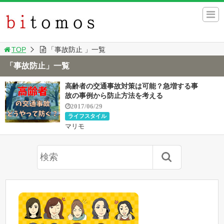
TOP
「事故防止 」一覧
「事故防止」一覧
高齢者の交通事故対策は可能？急増する事
故の事例から防止方法を考える
2017/06/29
ライフスタイル
マリモ