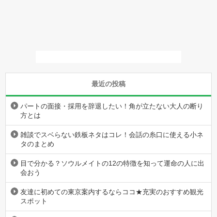
最近の投稿
パートの面接・採用を辞退したい！角が立たない大人の断り
方とは
雑談でスベらない鉄板ネタはコレ！会話の糸口に使える小ネ
タのまとめ
目で分かる？ソウルメイトの12の特徴を知って運命の人に出
会おう
友達に初めての東京案内するならココ★充実のおすすめ観光
スポット