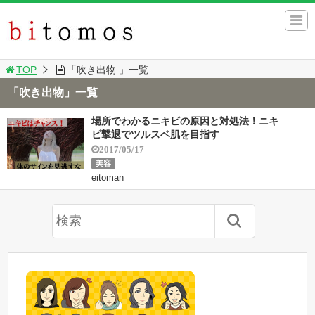
TOP
「吹き出物 」一覧
「吹き出物」一覧
場所でわかるニキビの原因と対処法！ニキ
ビ撃退でツルスベ肌を目指す
2017/05/17
美容
eitoman