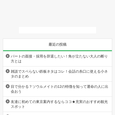
最近の投稿
パートの面接・採用を辞退したい！角が立たない大人の断り
方とは
雑談でスベらない鉄板ネタはコレ！会話の糸口に使える小ネ
タのまとめ
目で分かる？ソウルメイトの12の特徴を知って運命の人に出
会おう
友達に初めての東京案内するならココ★充実のおすすめ観光
スポット