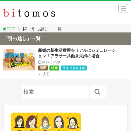
TOP
「引っ越し 」一覧
「引っ越し」一覧
新婚の新生活費用をリアルにシミュレーシ
ョン！アラサー共働き夫婦の場合
2017/06/29
恋愛
結婚
ライフスタイル
マリモ