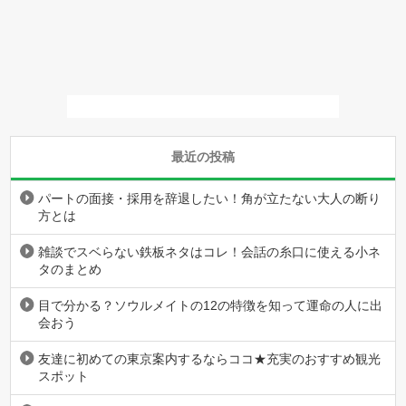
最近の投稿
パートの面接・採用を辞退したい！角が立たない大人の断り
方とは
雑談でスベらない鉄板ネタはコレ！会話の糸口に使える小ネ
タのまとめ
目で分かる？ソウルメイトの12の特徴を知って運命の人に出
会おう
友達に初めての東京案内するならココ★充実のおすすめ観光
スポット